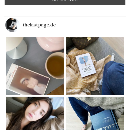
thelastpage.de