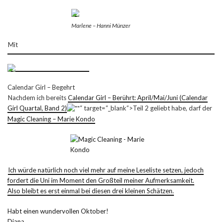
Marlene – Hanni Münzer
Mit
Calendar Girl – Begehrt
Nachdem ich bereits
Calendar Girl – Berührt: April/Mai/Juni (Calendar
Girl Quartal, Band 2)
“ target=“_blank“>Teil 2 geliebt habe, darf der
Magic Cleaning – Marie Kondo
Ich würde natürlich noch viel mehr auf meine Leseliste setzen, jedoch
fordert die Uni im Moment den Großteil meiner Aufmerksamkeit.
Also bleibt es erst einmal bei diesen drei kleinen Schätzen.
Habt einen wundervollen Oktober!
Diana