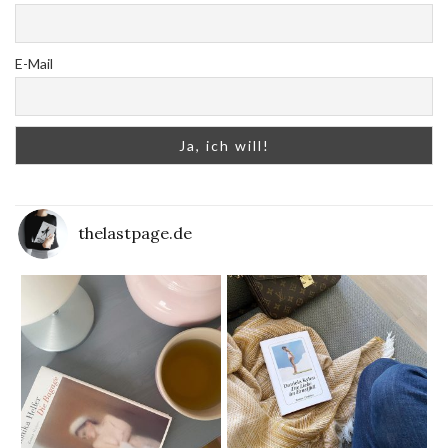
E-Mail
thelastpage.de