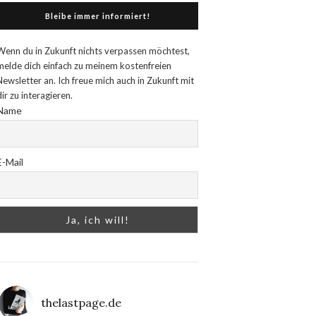
Bleibe immer informiert!
Wenn du in Zukunft nichts verpassen möchtest,
melde dich einfach zu meinem kostenfreien
Newsletter an. Ich freue mich auch in Zukunft mit
dir zu interagieren.
Name
E-Mail
thelastpage.de