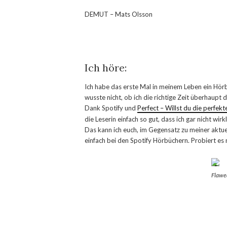
DEMUT – Mats Olsson
Ich höre:
Ich habe das erste Mal in meinem Leben ein Hörbu
wusste nicht, ob ich die richtige Zeit überhaupt 
Dank Spotify und
Perfect – Willst du die perfek
die Leserin einfach so gut, dass ich gar nicht wir
Das kann ich euch, im Gegensatz zu meiner aktuel
einfach bei den Spotify Hörbüchern. Probiert es 
Flawed