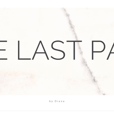
by Diana