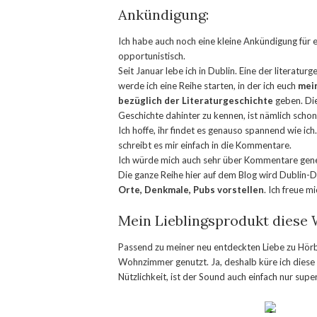
Ankündigung:
Ich habe auch noch eine kleine Ankündigung für e
opportunistisch.
Seit Januar lebe ich in Dublin. Eine der literatur
werde ich eine Reihe starten, in der ich euch
mein
bezüglich der Literaturgeschichte
geben. Die
Geschichte dahinter zu kennen, ist nämlich schon s
Ich hoffe, ihr findet es genauso spannend wie i
schreibt es mir einfach in die Kommentare.
Ich würde mich auch sehr über Kommentare gener
Die ganze Reihe hier auf dem Blog wird Dublin-
Orte, Denkmale, Pubs vorstellen
. Ich freue 
Mein Lieblingsprodukt diese
Passend zu meiner neu entdeckten Liebe zu Hörbü
Wohnzimmer genutzt. Ja, deshalb küre ich dies
Nützlichkeit, ist der Sound auch einfach nur sup