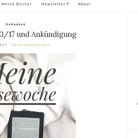
Meine Bücher
Newsletter
About.
Gedanken
3/17 und Ankündigung
2017
Keine Kommentare