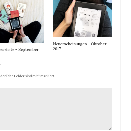
Neuerscheinungen – Oktober
2017
eseliste – September
r
derliche Felder sind mit
*
markiert.