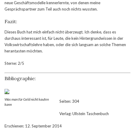
neue Geschäftsmodelle kennerlernte, von denen meine
Gesprächspartner zum Teil auch noch nichts wussten.
Fazit:
Dieses Buch hat mich einfach nicht überzeugt. Ich denke, dass es
durchaus interessant ist, für Leute, die kein Hintergrundwissen in der
Volkswirtschaftslehre haben, oder die sich langsam an solche Themen
herantasten möchten.
Sterne: 2/5
Bibliographie:
Was man für Geld nicht kaufen
Seiten: 304
kann
Verlag: Ullstein Taschenbuch
Erschienen: 12. September 2014