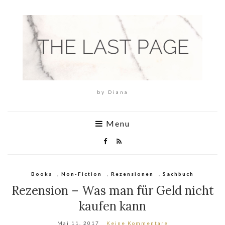
by Diana
Menu
Books
,
Non-Fiction
,
Rezensionen
,
Sachbuch
Rezension – Was man für Geld nicht
kaufen kann
Mai 11, 2017
Keine Kommentare