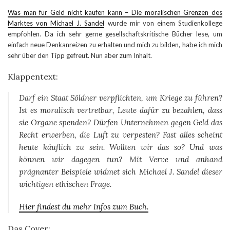
Was man für Geld nicht kaufen kann – Die moralischen Grenzen des
Marktes von Michael J. Sandel
wurde mir von einem Studienkollege
empfohlen. Da ich sehr gerne gesellschaftskritische Bücher lese, um
einfach neue Denkanreizen zu erhalten und mich zu bilden, habe ich mich
sehr über den Tipp gefreut. Nun aber zum Inhalt.
Klappentext:
Darf ein Staat Söldner verpflichten, um Kriege zu führen?
Ist es moralisch vertretbar, Leute dafür zu bezahlen, dass
sie Organe spenden? Dürfen Unternehmen gegen Geld das
Recht erwerben, die Luft zu verpesten? Fast alles scheint
heute käuflich zu sein. Wollten wir das so? Und was
können wir dagegen tun? Mit Verve und anhand
prägnanter Beispiele widmet sich Michael J. Sandel dieser
wichtigen ethischen Frage.
Hier findest du mehr Infos zum Buch.
Das Cover: