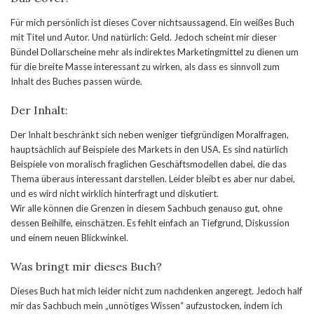
Für mich persönlich ist dieses Cover nichtsaussagend. Ein weißes Buch
mit Titel und Autor. Und natürlich: Geld. Jedoch scheint mir dieser
Bündel Dollarscheine mehr als indirektes Marketingmittel zu dienen um
für die breite Masse interessant zu wirken, als dass es sinnvoll zum
Inhalt des Buches passen würde.
Der Inhalt:
Der Inhalt beschränkt sich neben weniger tiefgründigen Moralfragen,
hauptsächlich auf Beispiele des Markets in den USA. Es sind natürlich
Beispiele von moralisch fraglichen Geschäftsmodellen dabei, die das
Thema überaus interessant darstellen. Leider bleibt es aber nur dabei,
und es wird nicht wirklich hinterfragt und diskutiert.
Wir alle können die Grenzen in diesem Sachbuch genauso gut, ohne
dessen Beihilfe, einschätzen. Es fehlt einfach an Tiefgrund, Diskussion
und einem neuen Blickwinkel.
Was bringt mir dieses Buch?
Dieses Buch hat mich leider nicht zum nachdenken angeregt. Jedoch half
mir das Sachbuch mein „unnötiges Wissen“ aufzustocken, indem ich