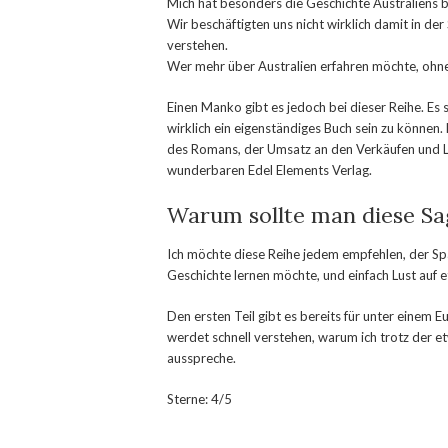
Mich hat besonders die Geschichte Australiens ber
Wir beschäftigten uns nicht wirklich damit in d
verstehen.
Wer mehr über Australien erfahren möchte, ohne g
Einen Manko gibt es jedoch bei dieser Reihe. Es s
wirklich ein eigenständiges Buch sein zu können. 
des Romans, der Umsatz an den Verkäufen und Le
wunderbaren Edel Elements Verlag.
Warum sollte man diese Sa
Ich möchte diese Reihe jedem empfehlen, der Sp
Geschichte lernen möchte, und einfach Lust auf 
Den ersten Teil gibt es bereits für unter einem E
werdet schnell verstehen, warum ich trotz der 
ausspreche.
Sterne: 4/5