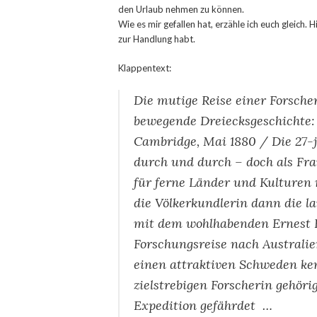
den Urlaub nehmen zu können.
Wie es mir gefallen hat, erzähle ich euch gleich. 
zur Handlung habt.
Klappentext:
Die mutige Reise einer Forsche
bewegende Dreiecksgeschichte:
Cambridge, Mai 1880 / Die 27-j
durch und durch – doch als Fra
für ferne Länder und Kulturen
die Völkerkundlerin dann die l
mit dem wohlhabenden Ernest F
Forschungsreise nach Australie
einen attraktiven Schweden ken
zielstrebigen Forscherin gehör
Expedition gefährdet …