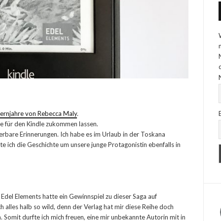
ernjahre von Rebecca Maly
.
he für den Kindle zukommen lassen.
erbare Erinnerungen. Ich habe es im Urlaub in der Toskana
te ich die Geschichte um unsere junge Protagonistin ebenfalls in
 Edel Elements hatte ein Gewinnspiel zu dieser Saga auf
h alles halb so wild, denn der Verlag hat mir diese Reihe doch
omit durfte ich mich freuen, eine mir unbekannte Autorin mit in