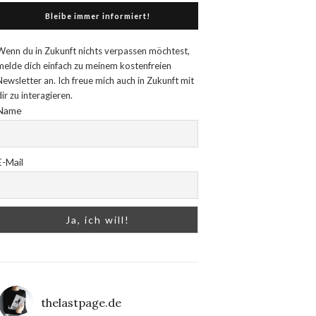
Bleibe immer informiert!
Wenn du in Zukunft nichts verpassen möchtest,
melde dich einfach zu meinem kostenfreien
Newsletter an. Ich freue mich auch in Zukunft mit
dir zu interagieren.
Name
E-Mail
thelastpage.de