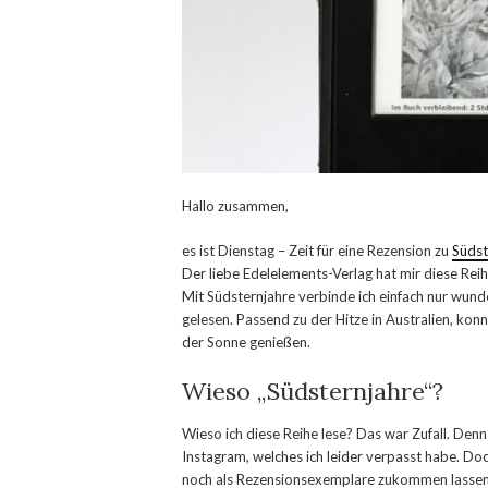
Hallo zusammen,
es ist Dienstag – Zeit für eine Rezension zu
Südst
Der liebe Edelelements-Verlag hat mir diese Rei
Mit Südsternjahre verbinde ich einfach nur wund
gelesen. Passend zu der Hitze in Australien, konn
der Sonne genießen.
Wieso „Südsternjahre“?
Wieso ich diese Reihe lese? Das war Zufall. Denn
Instagram, welches ich leider verpasst habe. Doc
noch als Rezensionsexemplare zukommen lassen. S