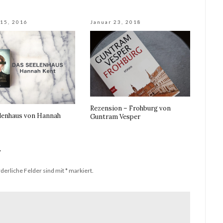
15, 2016
Januar 23, 2018
Rezension – Frohburg von
lenhaus von Hannah
Guntram Vesper
r
derliche Felder sind mit
*
markiert.