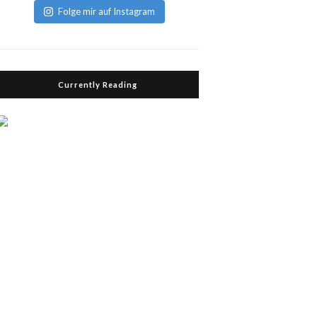
Folge mir auf Instagram
Currently Reading