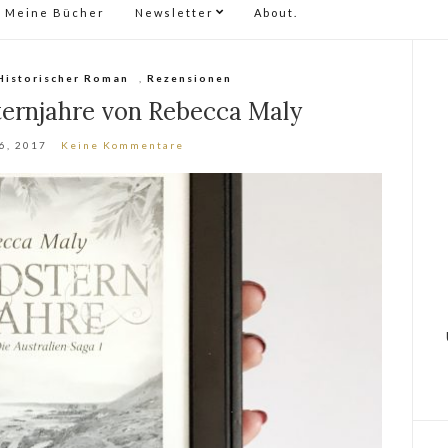
Meine Bücher
Newsletter
About.
Historischer Roman
,
Rezensionen
ternjahre von Rebecca Maly
6, 2017
Keine Kommentare