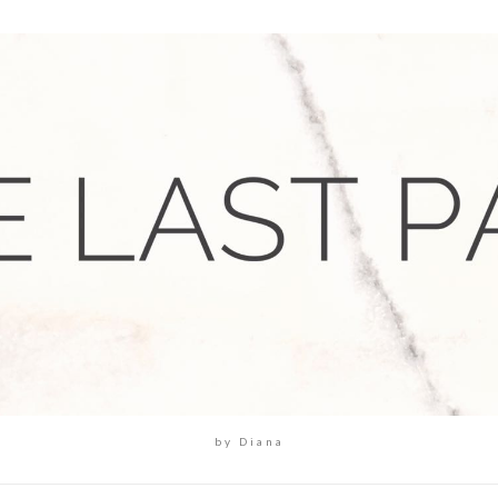
by Diana