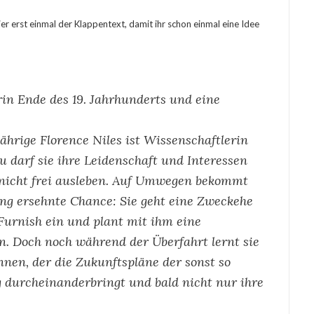
Hier erst einmal der Klappentext, damit ihr schon einmal eine Idee
rin Ende des 19. Jahrhunderts und eine
ährige Florence Niles ist Wissenschaftlerin
u darf sie ihre Leidenschaft und Interessen
 nicht frei ausleben. Auf Umwegen bekommt
ang ersehnte Chance: Sie geht eine Zweckehe
urnish ein und plant mit ihm eine
n. Doch noch während der Überfahrt lernt sie
nen, der die Zukunftspläne der sonst so
ig durcheinanderbringt und bald nicht nur ihre