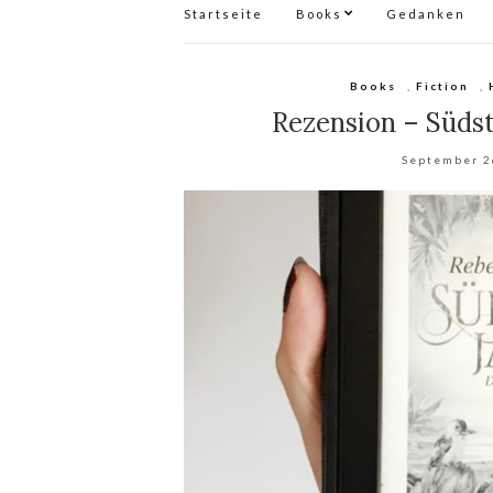
Startseite
Books
Gedanken
Books
,
Fiction
,
Rezension – Süds
September 2