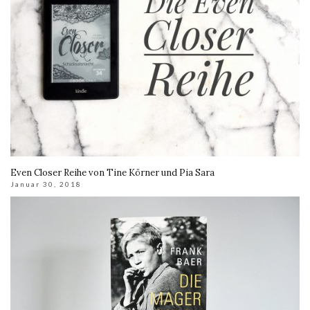
Even Closer Reihe von Tine Körner und Pia Sara
Januar 30, 2018