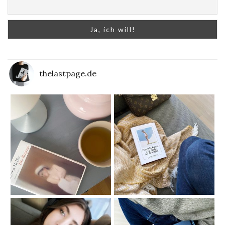
thelastpage.de