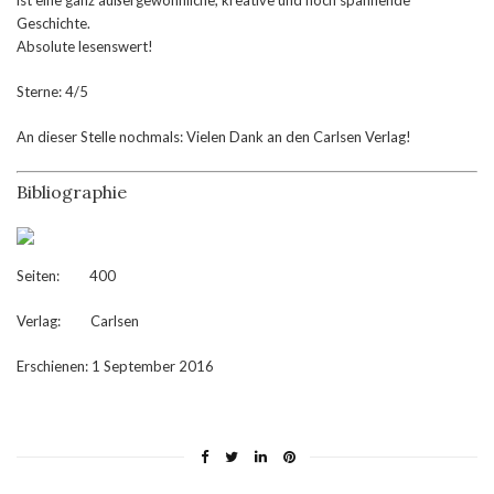
ist eine ganz außergewöhnliche, kreative und hoch spannende
Geschichte.
Absolute lesenswert!
Sterne: 4/5
An dieser Stelle nochmals: Vielen Dank an den Carlsen Verlag!
Bibliographie
Seiten: 400
Verlag: Carlsen
Erschienen: 1 September 2016