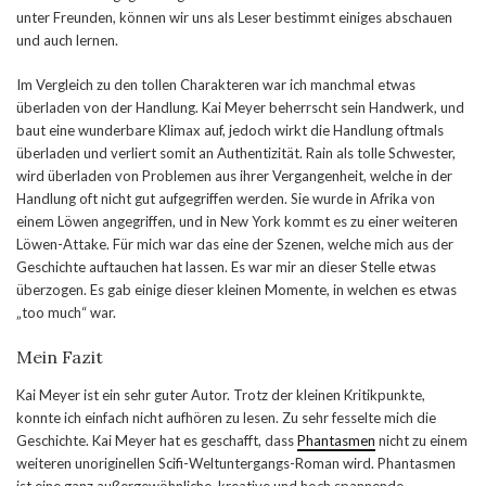
unter Freunden, können wir uns als Leser bestimmt einiges abschauen
und auch lernen.
Im Vergleich zu den tollen Charakteren war ich manchmal etwas
überladen von der Handlung. Kai Meyer beherrscht sein Handwerk, und
baut eine wunderbare Klimax auf, jedoch wirkt die Handlung oftmals
überladen und verliert somit an Authentizität. Rain als tolle Schwester,
wird überladen von Problemen aus ihrer Vergangenheit, welche in der
Handlung oft nicht gut aufgegriffen werden. Sie wurde in Afrika von
einem Löwen angegriffen, und in New York kommt es zu einer weiteren
Löwen-Attake. Für mich war das eine der Szenen, welche mich aus der
Geschichte auftauchen hat lassen. Es war mir an dieser Stelle etwas
überzogen. Es gab einige dieser kleinen Momente, in welchen es etwas
„too much“ war.
Mein Fazit
Kai Meyer ist ein sehr guter Autor. Trotz der kleinen Kritikpunkte,
konnte ich einfach nicht aufhören zu lesen. Zu sehr fesselte mich die
Geschichte. Kai Meyer hat es geschafft, dass
Phantasmen
nicht zu einem
weiteren unoriginellen Scifi-Weltuntergangs-Roman wird. Phantasmen