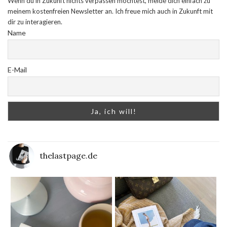
Wenn du in Zukunft nichts verpassen möchtest, melde dich einfach zu
meinem kostenfreien Newsletter an. Ich freue mich auch in Zukunft mit
dir zu interagieren.
Name
E-Mail
thelastpage.de