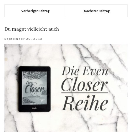
Vorheriger Beitrag
Nächster Beitrag
Du magst vielleicht auch
September 20, 2016