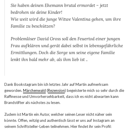
Sie haben deinen Ehemann brutal ermordet – jetzt
bedrohen sie deine Kinder!
Wie weit wird die junge Witwe Valentina gehen, um ihre
Familie zu beschützen?
Problemlöser David Gross soll den Feuertod einer jungen
Frau aufklären und gerät dabei selbst in lebensgefährliche
Ermittlungen. Doch die Sorge um seine eigene Familie
lenkt ihn bald mehr ab, als ihm lieb ist ..
Dank Bookstagram bin ich letztes Jahr auf Martin aufmerksam
geworden.
Märchenwald
(
Rezension
) begeisterte mich so sehr durch die
Raffinesse und Umvorhersehbarkeit, dass ich es nicht abwarten kann
Brandstifter als nächstes zu lesen.
Zudem ist Martin ein Autor, welcher seinen Leser nicht näher sein
könnte. Offen, witzig und authentisch lässt er uns auf Instagram an
seinem Schriftsteller-Leben teilnehmen. Hier findet ihr sein Profil: