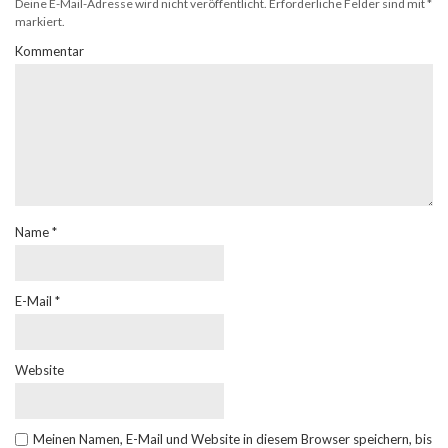
Deine E-Mail-Adresse wird nicht veröffentlicht.
Erforderliche Felder sind mit
*
markiert.
Kommentar
Name
*
E-Mail
*
Website
Meinen Namen, E-Mail und Website in diesem Browser speichern, bis