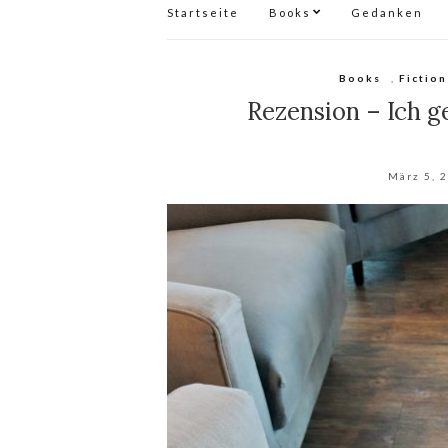
Startseite
Books
Gedanken
Books
,
Fiction
Rezension – Ich g
März 5, 