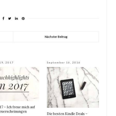
Nächster Beitrag
19, 2017
September 16, 2016
17 – Ich freue mich auf
euerscheinungen
Die besten Kindle Deals –