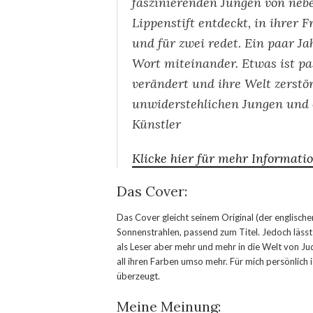
faszinierenden Jungen von neb
Lippenstift entdeckt, in ihrer 
und für zwei redet. Ein paar J
Wort miteinander. Etwas ist pas
verändert und ihre Welt zerstör
unwiderstehlichen Jungen und 
Künstler
Klicke hier für mehr Informati
Das Cover:
Das Cover gleicht seinem Original (der englische
Sonnenstrahlen, passend zum Titel. Jedoch lässt
als Leser aber mehr und mehr in die Welt von Ju
all ihren Farben umso mehr. Für mich persönlich i
überzeugt.
Meine Meinung: