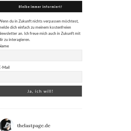
Bleibe immer informiert!
Wenn du in Zukunft nichts verpassen möchtest,
melde dich einfach zu meinem kostenfreien
Newsletter an. Ich freue mich auch in Zukunft mit
dir zu interagieren.
Name
E-Mail
thelastpage.de