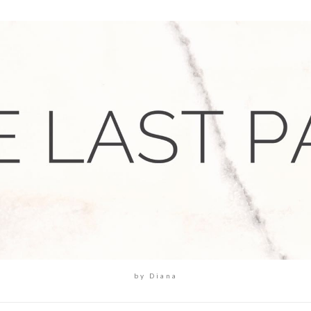
by Diana