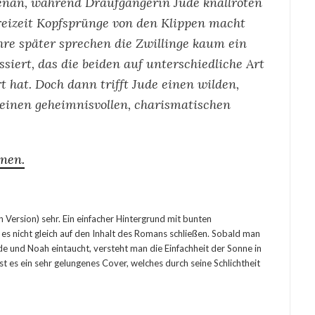
enan, während Draufgängerin Jude knallroten
Freizeit Kopfsprünge von den Klippen macht
ahre später sprechen die Zwillinge kaum ein
siert, das die beiden auf unterschiedliche Art
t hat. Doch dann trifft Jude einen wilden,
einen geheimnisvollen, charismatischen
onen.
n Version) sehr. Ein einfacher Hintergrund mit bunten
 es nicht gleich auf den Inhalt des Romans schließen. Sobald man
de und Noah eintaucht, versteht man die Einfachheit der Sonne in
st es ein sehr gelungenes Cover, welches durch seine Schlichtheit