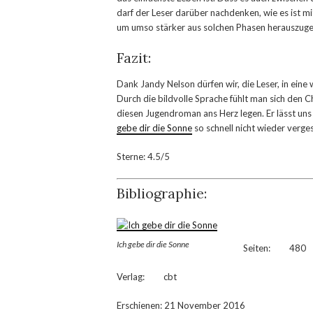
darf der Leser darüber nachdenken, wie es ist m
um umso stärker aus solchen Phasen herauszug
Fazit:
Dank Jandy Nelson dürfen wir, die Leser, in ein
Durch die bildvolle Sprache fühlt man sich den 
diesen Jugendroman ans Herz legen. Er lässt uns 
gebe dir die Sonne
so schnell nicht wieder verge
Sterne: 4.5/5
Bibliographie:
Ich gebe dir die Sonne
Seiten: 480
Verlag: cbt
Erschienen: 21 November 2016