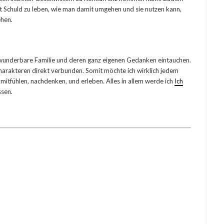
it Schuld zu leben, wie man damit umgehen und sie nutzen kann,
ehen.
e wunderbare Familie und deren ganz eigenen Gedanken eintauchen.
Charakteren direkt verbunden. Somit möchte ich wirklich jedem
mitfühlen, nachdenken, und erleben. Alles in allem werde ich
Ich
ssen.