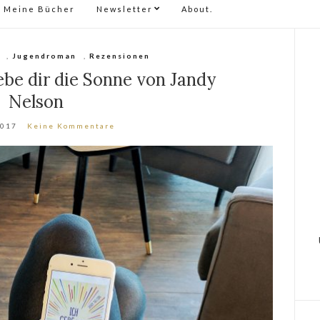
Meine Bücher
Newsletter
About.
,
Jugendroman
,
Rezensionen
ebe dir die Sonne von Jandy
Nelson
2017
Keine Kommentare