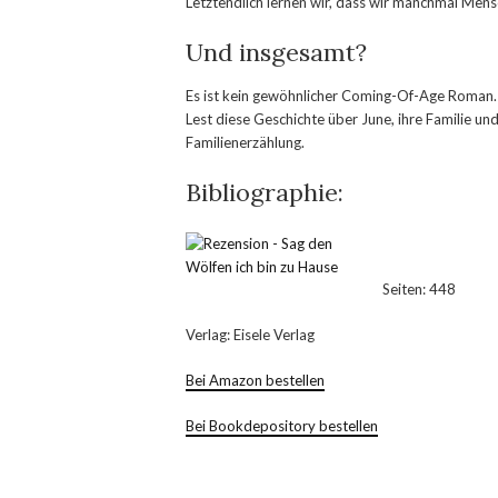
Letztendlich lernen wir, dass wir manchmal Men
Und insgesamt?
Es ist kein gewöhnlicher Coming-Of-Age Roman.
Lest diese Geschichte über June, ihre Familie u
Familienerzählung.
Bibliographie:
Seiten: 448
Verlag: Eisele Verlag
Bei Amazon bestellen
Bei Bookdepository bestellen