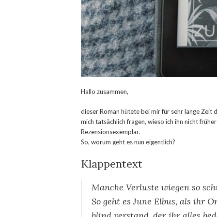
Hallo zusammen,
dieser Roman hütete bei mir für sehr lange Zeit d
mich tatsächlich fragen, wieso ich ihn nicht frü
Rezensionsexemplar.
So, worum geht es nun eigentlich?
Klappentext
Manche Verluste wiegen so sch
So geht es June Elbus, als ihr O
blind verstand, der ihr alles be