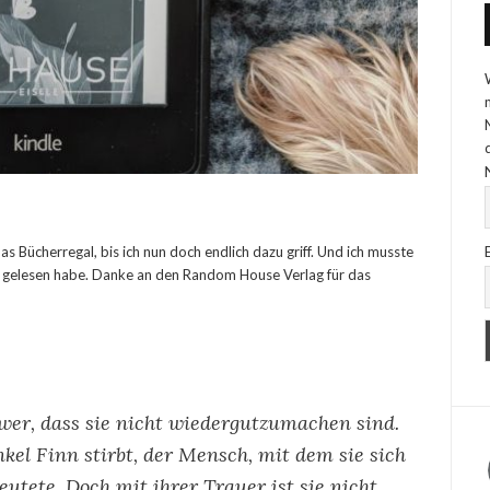
as Bücherregal, bis ich nun doch endlich dazu griff. Und ich musste
her gelesen habe. Danke an den Random House Verlag für das
wer, dass sie nicht wiedergutzumachen sind.
nkel Finn stirbt, der Mensch, mit dem sie sich
deutete. Doch mit ihrer Trauer ist sie nicht