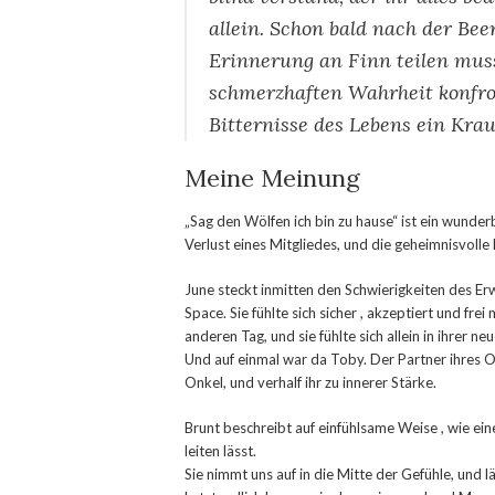
allein. Schon bald nach der Beer
Erinnerung an Finn teilen muss
schmerzhaften Wahrheit konfront
Bitternisse des Lebens ein Kra
Meine Meinung
„Sag den Wölfen ich bin zu hause“ ist ein wunde
Verlust eines Mitgliedes, und die geheimnisvoll
June steckt inmitten den Schwierigkeiten des Er
Space. Sie fühlte sich sicher , akzeptiert und fre
anderen Tag, und sie fühlte sich allein in ihrer n
Und auf einmal war da Toby. Der Partner ihres Onk
Onkel, und verhalf ihr zu innerer Stärke.
Brunt beschreibt auf einfühlsame Weise , wie ein
leiten lässt.
Sie nimmt uns auf in die Mitte der Gefühle, und l