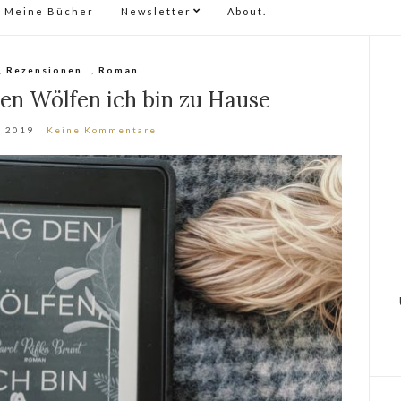
Meine Bücher
Newsletter
About.
,
Rezensionen
,
Roman
en Wölfen ich bin zu Hause
, 2019
Keine Kommentare