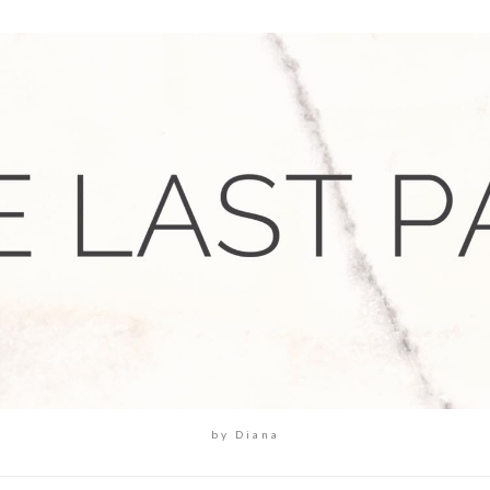
by Diana