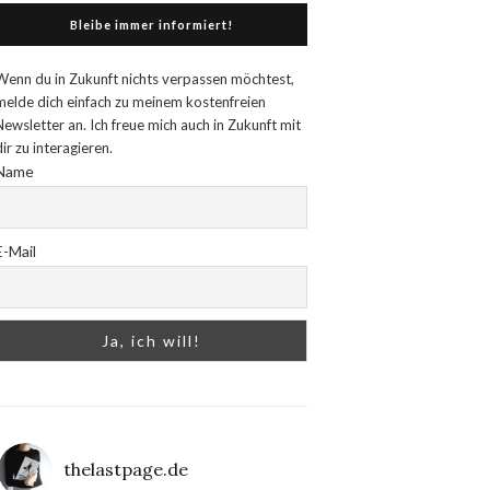
Bleibe immer informiert!
Wenn du in Zukunft nichts verpassen möchtest,
melde dich einfach zu meinem kostenfreien
Newsletter an. Ich freue mich auch in Zukunft mit
dir zu interagieren.
Name
E-Mail
thelastpage.de