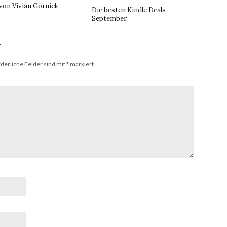
von Vivian Gornick
Die besten Kindle Deals –
September
r
derliche Felder sind mit
*
markiert.