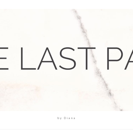
by Diana