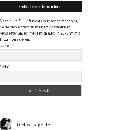
Bleibe immer informiert!
Wenn du in Zukunft nichts verpassen möchtest,
melde dich einfach zu meinem kostenfreien
Newsletter an. Ich freue mich auch in Zukunft mit
dir zu interagieren.
Name
E-Mail
thelastpage.de