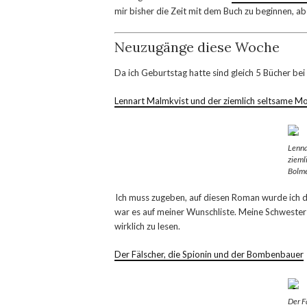
mir bisher die Zeit mit dem Buch zu beginnen, ab
Neuzugänge diese Woche
Da ich Geburtstag hatte sind gleich 5 Bücher bei 
Lennart Malmkvist und der ziemlich seltsame M
Lenna
zieml
Bolm
Ich muss zugeben, auf diesen Roman wurde ich d
war es auf meiner Wunschliste. Meine Schwester h
wirklich zu lesen.
Der Fälscher, die Spionin und der Bombenbauer
Der F