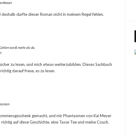
enbauer
d deshalb durfte dieser Roman nicht in meinem Regel fehlen.
Gehirn weiß mehr als du
t
ücher zu lesen, und mich etwas weiterzubilden. Dieses Sachbuch
richtig darauf freue, es zu lesen.
tasmen
Willkommensgeschenk gemacht, und mir Phantasmen von Kai Meyer
 richtig auf diese Geschichte, eine Tasse Tee und meine Couch.