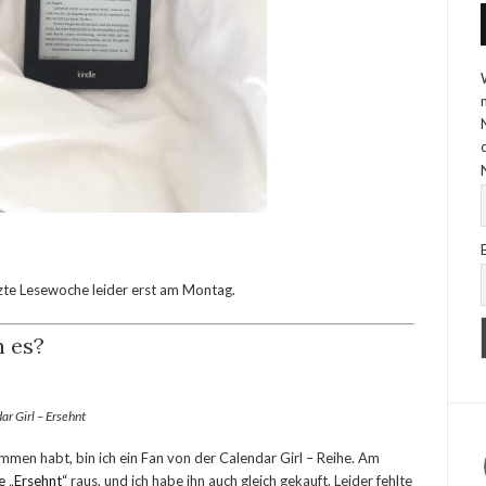
zte Lesewoche leider erst am Montag.
h es?
ar Girl – Ersehnt
mmen habt, bin ich ein Fan von der Calendar Girl – Reihe. Am
he „Ersehnt“
raus, und ich habe ihn auch gleich gekauft. Leider fehlte