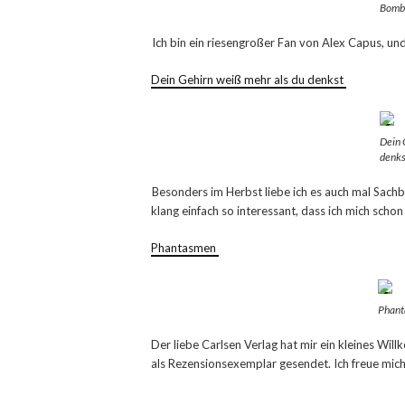
Bomb
Ich bin ein riesengroßer Fan von Alex Capus, un
Dein Gehirn weiß mehr als du denkst
Dein 
denks
Besonders im Herbst liebe ich es auch mal Sachb
klang einfach so interessant, dass ich mich schon 
Phantasmen
Phan
Der liebe Carlsen Verlag hat mir ein kleines 
als Rezensionsexemplar gesendet. Ich freue mich