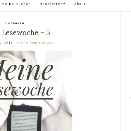
Meine Bücher
Newsletter
About.
Gedanken
 Lesewoche – 5
1, 2016
Keine Kommentare