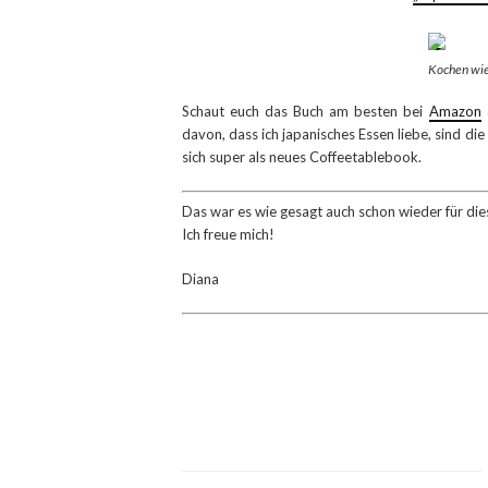
Kochen wie
Schaut euch das Buch am besten bei
Amazon
a
davon, dass ich japanisches Essen liebe, sind d
sich super als neues Coffeetablebook.
Das war es wie gesagt auch schon wieder für di
Ich freue mich!
Diana