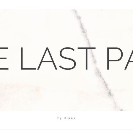
by Diana