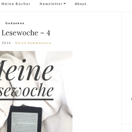
Meine Bücher
Newsletter
About.
Gedanken
 Lesewoche – 4
, 2016
Keine Kommentare