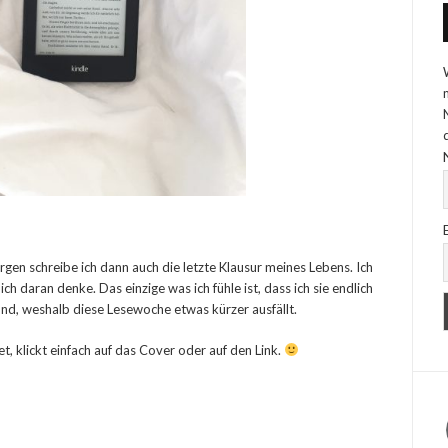
gen schreibe ich dann auch die letzte Klausur meines Lebens. Ich
h daran denke. Das einzige was ich fühle ist, dass ich sie endlich
und, weshalb diese Lesewoche etwas kürzer ausfällt.
t, klickt einfach auf das Cover oder auf den Link.