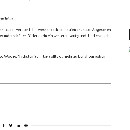
 in Tokyo
n, dann versteht ihr, weshalb ich es kaufen musste. Abgesehen
ie wunderschönen Bilder darin ein weiterer Kaufgrund. Und es macht
ese Woche. Nächsten Sonntag sollte es mehr zu berichten geben!