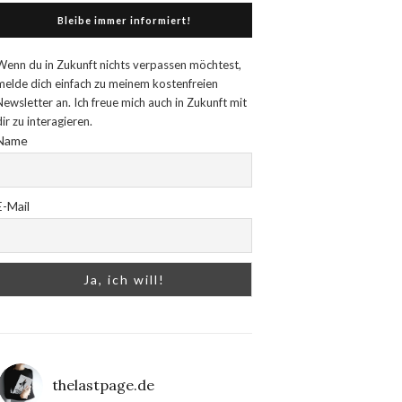
Bleibe immer informiert!
Wenn du in Zukunft nichts verpassen möchtest,
melde dich einfach zu meinem kostenfreien
Newsletter an. Ich freue mich auch in Zukunft mit
dir zu interagieren.
Name
E-Mail
thelastpage.de