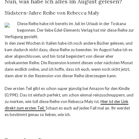
Nun, was habe ich alles im August gelesen?
Südstern-Jahre Reihe von Rebecca Maly
Diese Reihe habe ich bereits im Juli im Urlaub in der Toskana
begonnen. Der liebe Edel-Elements Verlag hat mir diese Reihe zur
Verfügung gestellt.
In den zwei Wochen in Italien habe ich noch andere Bücher gelesen, und
kam dadurch nicht dazu, diese Reihe zu beenden. Im August habe ich es
aber abgeschlossen, und bin total begeistert von dieser eher
unbekannten Reihe. Die Rezension kommt diesen oder nächsten Monat
dann endlich online, und ich hoffe, dass ich euch, wenn noch nicht jetzt,
dann aber in der Rezension von dieser Reihe überzeugen kann.
Den ersten Teil gibt es schon super günstig bei Amazon für den Kindle
(0,99€). Das ist einfach perfekt, um schon einmal reinzuschnuppern, und
zu merken, wie toll diese Reihe von Rebecca Maly ist.
Hier ist der Link
direkt zum ersten Teil.
Schaut es euch auf jeden Fall mal an. Ihr werdet
es bestimmt genau so lieben, wie ich.