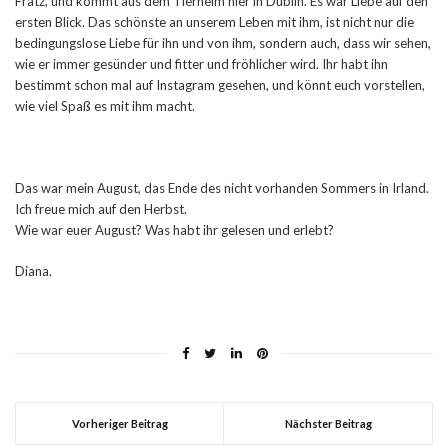
Fratz, und kommt aus dem Tierheim hier in Dublin. Es war Liebe auf den
ersten Blick. Das schönste an unserem Leben mit ihm, ist nicht nur die
bedingungslose Liebe für ihn und von ihm, sondern auch, dass wir sehen,
wie er immer gesünder und fitter und fröhlicher wird. Ihr habt ihn
bestimmt schon mal auf Instagram gesehen, und könnt euch vorstellen,
wie viel Spaß es mit ihm macht.
Das war mein August, das Ende des nicht vorhanden Sommers in Irland.
Ich freue mich auf den Herbst.
Wie war euer August? Was habt ihr gelesen und erlebt?
Diana.
Vorheriger Beitrag
Nächster Beitrag