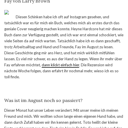
Fay von Larry Brown
Diesen Schinken habe ich oft auf Instagram gesehen, und
tatsächlich war es für mich ein Buch, welches mich als erstes durch das
geniale Cover neugierig machen konnte. Heyne Hardcore hat mir dieses
Buch dann zur Verfügung gestellt, und ich war erst einmal schockiert, wie
viele Seiten da auf mich warten. Tatsächlich habe ich es dann geschafft,
trotz Arbeitsalltag und Hund und Freunde, Fay im August zu lesen.
Diese Geschichte ging mir ans Herz, und hat mich wirklich mitfühlen
lassen. Es viel mir schwer, es aus der Hand zu legen. Wenn ihr mehr über
Fay erfahren möchtet,
dann klickt einfach hier
. Die Rezension wird
nächste Woche folgen, dann erfahrt ihr nochmal mehr, wieso ich es so
toll finde.
Was ist im August noch so passiert?
Dieser Monat hat unser Leben verändert. Mit unser meine ich meinen
Freund und mich. Wir wollten schon lange einen eigenen Hund habe, und
dann durch Zufall haben wir ihn kennen gelernt. Toto heißt der kleine