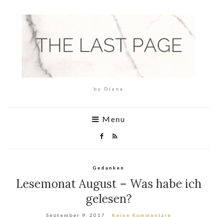
by Diana
Menu
Gedanken
Lesemonat August – Was habe ich
gelesen?
September 9, 2017
Keine Kommentare