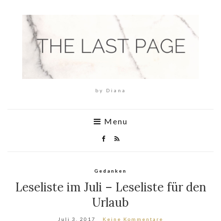
by Diana
Menu
Gedanken
Leseliste im Juli – Leseliste für den
Urlaub
Juli 3, 2017
Keine Kommentare