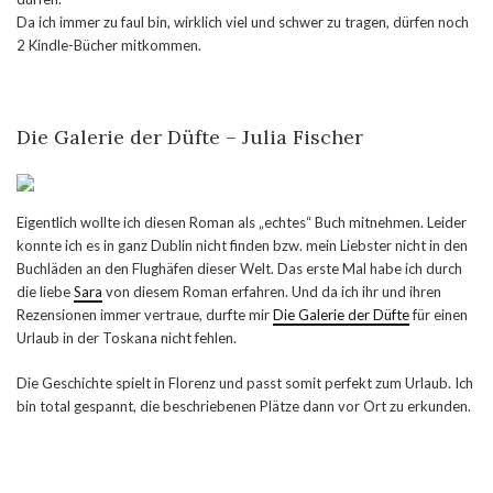
Da ich immer zu faul bin, wirklich viel und schwer zu tragen, dürfen noch
2 Kindle-Bücher mitkommen.
Die Galerie der Düfte – Julia Fischer
Eigentlich wollte ich diesen Roman als „echtes“ Buch mitnehmen. Leider
konnte ich es in ganz Dublin nicht finden bzw. mein Liebster nicht in den
Buchläden an den Flughäfen dieser Welt. Das erste Mal habe ich durch
die liebe
Sara
von diesem Roman erfahren. Und da ich ihr und ihren
Rezensionen immer vertraue, durfte mir
Die Galerie der Düfte
für einen
Urlaub in der Toskana nicht fehlen.
Die Geschichte spielt in Florenz und passt somit perfekt zum Urlaub. Ich
bin total gespannt, die beschriebenen Plätze dann vor Ort zu erkunden.