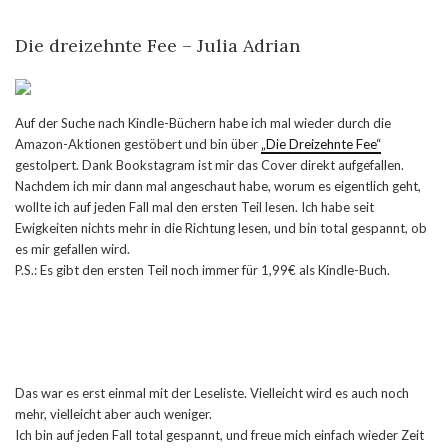
Die dreizehnte Fee – Julia Adrian
Auf der Suche nach Kindle-Büchern habe ich mal wieder durch die
Amazon-Aktionen gestöbert und bin über
„Die Dreizehnte Fee“
gestolpert. Dank Bookstagram ist mir das Cover direkt aufgefallen.
Nachdem ich mir dann mal angeschaut habe, worum es eigentlich geht,
wollte ich auf jeden Fall mal den ersten Teil lesen. Ich habe seit
Ewigkeiten nichts mehr in die Richtung lesen, und bin total gespannt, ob
es mir gefallen wird.
P.S.: Es gibt den ersten Teil noch immer für 1,99€ als Kindle-Buch.
Das war es erst einmal mit der Leseliste. Vielleicht wird es auch noch
mehr, vielleicht aber auch weniger.
Ich bin auf jeden Fall total gespannt, und freue mich einfach wieder Zeit