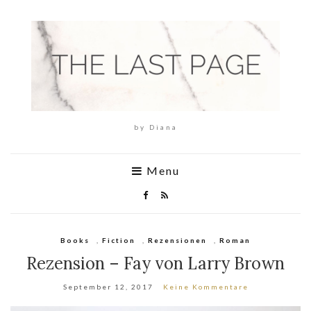
by Diana
Menu
Books
,
Fiction
,
Rezensionen
,
Roman
Rezension – Fay von Larry Brown
September 12, 2017
Keine Kommentare