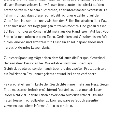
diesem Roman gelesen. Larry Brown überzeugte mich direkt auf den
ersten Seiten mit seinem nüchternen, aber interessanten Schreibstil. Es
fiel mir früh auf, dass dieser Schreibstil nicht nur erzählend auf der
Oberfläche ist, sondern uns zwischen den Zeilen Botschaften über Fay,
aber auch über ihre Begegnungen mitteilen möchte. Und genau dieser
Stil lies mich diesen Roman nicht mehr aus der Hand legen. Auf fast 700
Seiten ist man mitten in allen Taten, Gedanken und Geschehnissen. Wir
fühlen, erleben und ermitteln mit. Es ist ein absolut spannendes und
herausforderndes Leseerlebnis.
Zu dieser Spannung trägt neben dem Stil auch die Perspektivwechsel
der einzelnen Personen bei. Wir erfahren nicht nur über Fays
Gefühlslage etwas, sondern auch über die des zweiten Protagonisten,
ein Polizist den Fay kennengelernt hat und ihr Leben verändert.
Fay wächst einem im Laufe der Geschichte immer mehr ans Herz. Gegen
Ende musste ich jedoch ernüchternd feststellen, dass man als Leser
leider nicht viel über ihr Leben bevor dem Aufbruch erfährt. Um ihre
Taten besser nachvollziehen zu können, wäre es jedoch essentiell
gewesen auch diese Informationen zu erhalten.