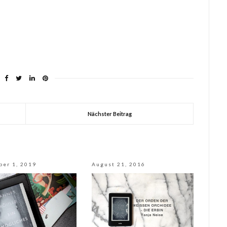
Nächster Beitrag
ber 1, 2019
August 21, 2016