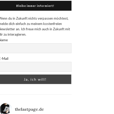
Bleibe immer informiert!
Wenn du in Zukunft nichts verpassen möchtest,
melde dich einfach zu meinem kostenfreien
Newsletter an. Ich freue mich auch in Zukunft mit
dir zu interagieren.
Name
E-Mail
thelastpage.de