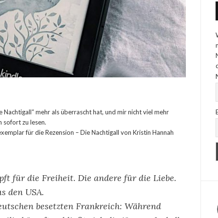
 Nachtigall“ mehr als überrascht hat, und mir nicht viel mehr
 sofort zu lesen.
emplar für die Rezension – Die Nachtigall von Kristin Hannah
t für die Freiheit. Die andere für die Liebe.
aus den USA.
eutschen besetzten Frankreich: Während