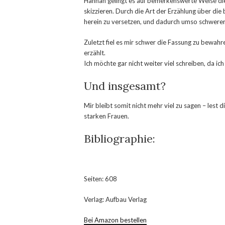
Hannah gelingt es auf bemerkenswerte Weise di
skizzieren. Durch die Art der Erzählung über die
herein zu versetzen, und dadurch umso schwerer 
Zuletzt fiel es mir schwer die Fassung zu bewah
erzählt.
Ich möchte gar nicht weiter viel schreiben, da i
Und insgesamt?
Mir bleibt somit nicht mehr viel zu sagen – lest
starken Frauen.
Bibliographie:
Seiten: 608
Verlag: Aufbau Verlag
Bei Amazon bestellen