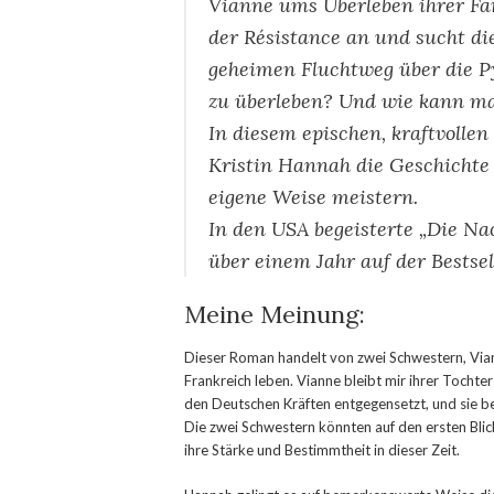
Vianne ums Überleben ihrer Fami
der Résistance an und sucht di
geheimen Fluchtweg über die P
zu überleben? Und wie kann man
In diesem epischen, kraftvolle
Kristin Hannah die Geschichte 
eigene Weise meistern.
In den USA begeisterte „Die Nac
über einem Jahr auf der Bestsell
Meine Meinung:
Dieser Roman handelt von zwei Schwestern, Vian
Frankreich leben. Vianne bleibt mir ihrer Tochter
den Deutschen Kräften entgegensetzt, und sie 
Die zwei Schwestern könnten auf den ersten Blick
ihre Stärke und Bestimmtheit in dieser Zeit.