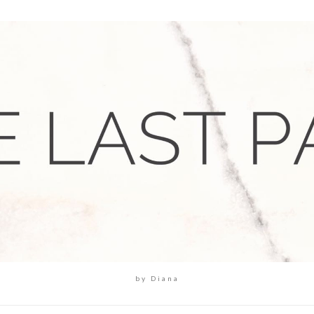
by Diana