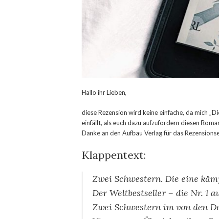
Hallo ihr Lieben,
diese Rezension wird keine einfache, da mich „Die
einfällt, als euch dazu aufzufordern diesen Roman
Danke an den Aufbau Verlag für das Rezensionsex
Klappentext:
Zwei Schwestern. Die eine kämpf
Der Weltbestseller – die Nr. 1 
Zwei Schwestern im von den D