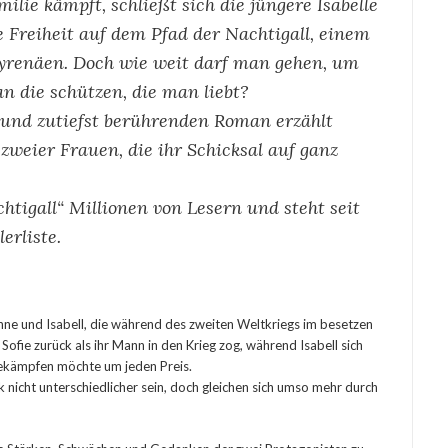
lie kämpft, schließt sich die jüngere Isabelle
e Freiheit auf dem Pfad der Nachtigall, einem
yrenäen. Doch wie weit darf man gehen, um
 die schützen, die man liebt?
n und zutiefst berührenden Roman erzählt
zweier Frauen, die ihr Schicksal auf ganz
htigall“ Millionen von Lesern und steht seit
erliste.
ne und Isabell, die während des zweiten Weltkriegs im besetzen
 Sofie zurück als ihr Mann in den Krieg zog, während Isabell sich
bekämpfen möchte um jeden Preis.
 nicht unterschiedlicher sein, doch gleichen sich umso mehr durch