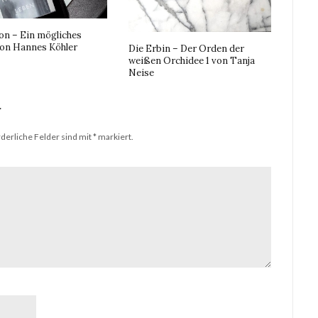
on – Ein mögliches
on Hannes Köhler
Die Erbin – Der Orden der
weißen Orchidee 1 von Tanja
Neise
r
derliche Felder sind mit
*
markiert.