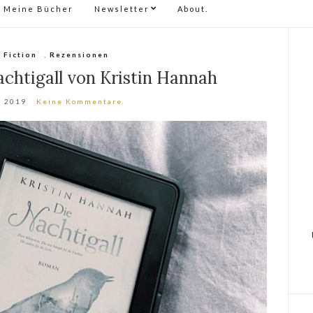
Meine Bücher
Newsletter
About.
,
Fiction
,
Rezensionen
chtigall von Kristin Hannah
, 2019
Keine Kommentare