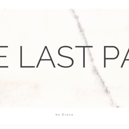
by Diana