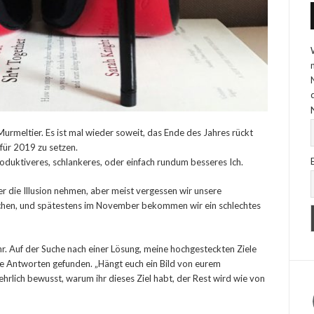
urmeltier. Es ist mal wieder soweit, das Ende des Jahres rückt
 für 2019 zu setzen.
produktiveres, schlankeres, oder einfach rundum besseres Ich.
r die Illusion nehmen, aber meist vergessen wir unsere
ochen, und spätestens im November bekommen wir ein schlechtes
ahr. Auf der Suche nach einer Lösung, meine hochgesteckten Ziele
ele Antworten gefunden. „Hängt euch ein Bild von eurem
rlich bewusst, warum ihr dieses Ziel habt, der Rest wird wie von