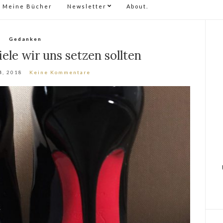
Meine Bücher
Newsletter
About.
Gedanken
ele wir uns setzen sollten
4, 2018
Keine Kommentare