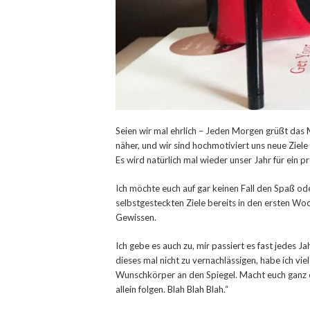
Seien wir mal ehrlich – Jeden Morgen grüßt das M
näher, und wir sind hochmotiviert uns neue Ziele
Es wird natürlich mal wieder unser Jahr für ein 
Ich möchte euch auf gar keinen Fall den Spaß ode
selbstgesteckten Ziele bereits in den ersten W
Gewissen.
Ich gebe es auch zu, mir passiert es fast jedes J
dieses mal nicht zu vernachlässigen, habe ich vi
Wunschkörper an den Spiegel. Macht euch ganz eh
allein folgen. Blah Blah Blah.“