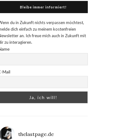
Bleibe immer informiert!
Wenn du in Zukunft nichts verpassen möchtest,
melde dich einfach zu meinem kostenfreien
Newsletter an. Ich freue mich auch in Zukunft mit
dir zu interagieren.
Name
E-Mail
thelastpage.de