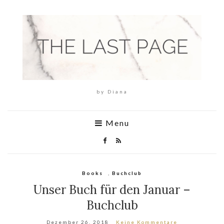
by Diana
Menu
Books
,
Buchclub
Unser Buch für den Januar –
Buchclub
Dezember 26, 2018
Keine Kommentare