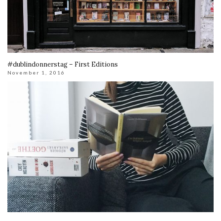
#dublindonnerstag – First Editions
November 1, 2016