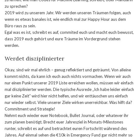
zu sprechen?
2019 wird zu unserem Jahr. Wir werden unseren Träumen folgen, auch
wenn es etwas banales ist, wie endlich mal zur Happy Hour aus dem
Büro raus zu sein.
Egal was es ist, schreibt es auf, commited euch und macht euch bewusst,
dass 2019 euch gehört und eure Träume im Vordergrund stehen
werden.
Werdet disziplinierter
Okay, sind wir mal ehrlich – genug reflektiert und geträumt. Von alleine
kommt nichts, da kann ich euch auch nichts vormachen. Wenn wir auch
nur einen Punkt unserer 2019 Liste erreichen wollen, müssen wir einfach
mal disziplinierter werden. Die typische Ausrede „Ich habe leider einfach
gar keine Zeit“ wird hier nicht helfen, und wir enttäuschen uns einfach
nur wieder selbst. Viele unserer Ziele wirken unerreichbar. Was hilft da?
Commitment und Strategie!
Nehmt euch wieder euer Notebook, Bullet Journal, oder whatever ihr
zum planen benötigt. Brecht euer Jahresziel in Monats-Milestones
runter, schreibt es auf und betrachtet euren Fortschritt während des
Jahres. Auf einmal sehen die €10k in Emergency Fund gar nicht mehr so