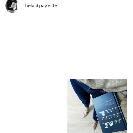
thelastpage.de