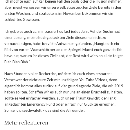
Ich möchte euch auf gar keinen Fall den Spaß oder die Illusion nehmen,
aber meist vergessen wir unsere selbstgesteckten Ziele bereits in den
ersten Wochen, und spätestens im November bekommen wir ein
schlechtes Gewissen.
Ich gebe es auch zu, mir passiert es fast jedes Jahr. Auf der Suche nach
einer Lösung, meine hochgesteckten Ziele dieses mal nicht zu
vernachlässigen, habe ich viele Antworten gefunden. „Hängt euch ein
Bild von eurem Wunschkörper an den Spiegel. Macht euch ganz ehrlich
bewusst, warum ihr dieses Ziel habt, der Rest wird wie von allein folgen.
Blah Blah Blah.“
Nach Stunden voller Recherche, möchte ich euch eines ersparen:
Verschwendet nicht eure Zeit mit unzähligen YouTube Videos, denn
eigentlich kommt alles zurück auf vier grundlegende Ziele, die wir 2019
haben sollten. Schaffen wir es auch nur uns an einen Bruchteil zu halten,
sollte es viel einfacher werden, auch unser Traumgewicht, den lang
angedachten Emergency Fund oder einfach nur Glück zu erreichen.
So, genug geschwafelt – das sind die Allrounder.
Mehr reflektieren