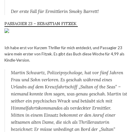
Der erste Fall für Ermittlerin Smoky Barrett!
PASSAGIER 23 – SEBASTIAN FITZEK
Ich habe erst vor Kurzem Thriller für mich entdeckt, und Passagier 23
wäre mein erster von Fitzek. Es gibt das Buch diese Woche für 4,99 als
Kindle-Version.
Martin Schwartz, Polizeipsychologe, hat vor fünf Jahren
Frau und Sohn verloren. Es geschah während eines
Urlaubs auf dem Kreuzfahrtschiff „Sultan of the Seas“ –
niemand konnte ihm sagen, was genau geschah. Martin ist
seither ein psychisches Wrack und betäubt sich mit
Himmelfahrtskommandos als verdeckter Ermittler.
Mitten in einem Einsatz bekommt er den Anruf einer
seltsamen alten Dame, die sich als Thrillerautorin
bezeichnet: Er müsse unbedingt an Bord der „Sultan“