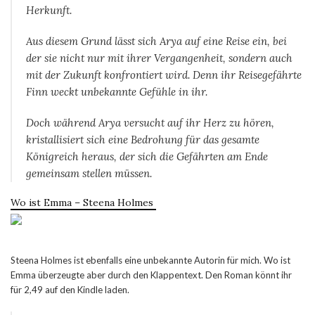
Herkunft.
Aus diesem Grund lässt sich Arya auf eine Reise ein, bei
der sie nicht nur mit ihrer Vergangenheit, sondern auch
mit der Zukunft konfrontiert wird. Denn ihr Reisegefährte
Finn weckt unbekannte Gefühle in ihr.
Doch während Arya versucht auf ihr Herz zu hören,
kristallisiert sich eine Bedrohung für das gesamte
Königreich heraus, der sich die Gefährten am Ende
gemeinsam stellen müssen.
Wo ist Emma – Steena Holmes
Steena Holmes ist ebenfalls eine unbekannte Autorin für mich. Wo ist
Emma überzeugte aber durch den Klappentext. Den Roman könnt ihr
für 2,49 auf den Kindle laden.