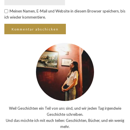
Meinen Namen, E-Mail und Website in diesem Browser speichern, bis
ich wieder kommentiere.
Weil Geschichten ein Teil von uns sind, und wir jeden Tag irgendwie
Geschichte schreiben.
Und das möchte ich mit euch teilen: Geschichten, Bücher, und ein wenig
mehr.