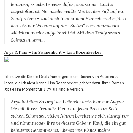
kommen, es gebe Beweise dafür, was seiner Familie
zugestoßen ist. Nie wieder wollte Martin den Fuß auf ein
Schiff setzen – und doch folgt er dem Hinweis und erfährt,
dass ein vor Wochen auf der „Sultan“ verschwundenes
Mädchen wieder aufgetaucht ist. Mit dem Teddy seines
Sohnes im Arm…
Arya & Finn – Im Sonnenlicht – Lisa Rosenbecker
Ich nutze die Kindle-Deals immer gerne, um Bücher von Autoren zu
lesen, die ich nicht kenne. Lisa Rosenbecker gehört dazu. Ihren Roman
gibt es im Moment für 1,99 als Kindle-Version.
Arya hat ihre Zukunft als Leibwächterin klar vor Augen:
Sie will ihrer Freundin Elena um jeden Preis zur Seite
stehen. Schon seit vielen Jahren bereitet sie sich darauf vor
und nimmt sogar ihre verhasste Gabe in Kauf, die ein gut
behütetes Geheimnis ist. Ebenso wie Elenas wahre