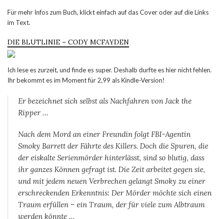
Für mehr Infos zum Buch, klickt einfach auf das Cover oder auf die Links
im Text.
DIE BLUTLINIE – CODY MCFAYDEN
Ich lese es zurzeit, und finde es super. Deshalb durfte es hier nicht fehlen.
Ihr bekommt es im Moment für 2,99 als Kindle-Version!
Er bezeichnet sich selbst als Nachfahren von Jack the
Ripper …
Nach dem Mord an einer Freundin folgt FBI-Agentin
Smoky Barrett der Fährte des Killers. Doch die Spuren, die
der eiskalte Serienmörder hinterlässt, sind so blutig, dass
ihr ganzes Können gefragt ist. Die Zeit arbeitet gegen sie,
und mit jedem neuen Verbrechen gelangt Smoky zu einer
erschreckenden Erkenntnis: Der Mörder möchte sich einen
Traum erfüllen – ein Traum, der für viele zum Albtraum
werden könnte …