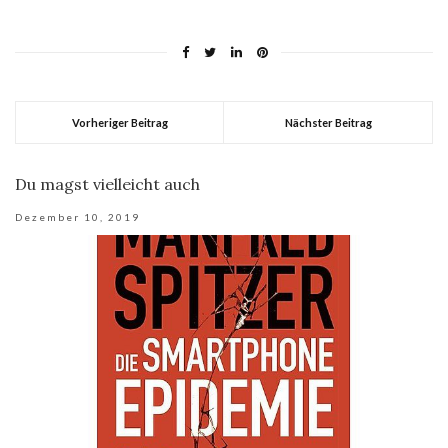
Vorheriger Beitrag
Nächster Beitrag
Du magst vielleicht auch
Dezember 10, 2019