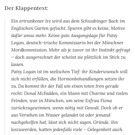
Der Klappentext:
Ein ertrunkener Ire wird aus dem Schwabinger Bach im
Englischen Garten gefischt. Spuren gibt es keine, Motive
dafür umso mehr. Keine gute Ausgangslage für Patsy
Logan, deutsch-irische Kommissarin bei der Münchner
Mordkommission. Mehr als je zuvor ist ihr Instinkt gefragt
– doch ausgerechnet der scheint sie plötzlich im Stich zu
lassen.
Patsy Logan ist im seelischen Tief: ihr Kinderwunsch will
sich nicht erfüllen, die Hormonbehandlungen setzen ihr
zu. Da kommt ihr der Fall um einen toten Iren gerade
recht: Donal McFadden, ein Mann mit Charme und vielen
Feinden, war in München, um seine Exfrau Fiona
zurückzugewinnen, wenn nötig mit Gewalt. Doch ob er
aus Versehen im Wasser gelandet ist oder jemand
nachgeholfen hat, lässt sich nicht sagen. Gründe, ihn
loszuwerden, hatten jedenfalls viele – Gelegenheit auch.