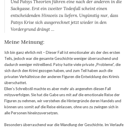
Und Patsys Theorien führen eine nach der anderen in die
Sackgasse. Erst ein zweiter Todesfall scheint einen
entscheidenden Hinweis zu liefern. Ungünstig nur, dass
Patsys Krise sich ausgerechnet jetzt wieder in den
Vordergrund drängt …
Meine Meinung:
Ich bin ganz ehrlich mit – Dieser Fall ist emotionaler als der des ersten
Teils, jedoch war die gesamte Geschichte weniger überraschend und
dadurch weniger mitreißend. Patsy hatte viele private „Probleme“, die
sich durch den Krimi gezogen haben, und zum Teil haben auch die
privaten Verhältnisse der anderen Figuren die Entwicklung des Krimis
überschattet.
Ellen’s Schreibstil machte es aber mehr als angenehm diesen Fall
mitzuverfolgen. Sie hat die Gabe uns mit auf die emotionale Reise der
Figuren zu nehmen, wir verstehen die Hintergründe deren Handels und
können uns somit auf die Reise einlassen, ohne uns zu zwingen sich in
alle Personen hineinzuversetzen.
Besonders überraschend war die Wandlung der Geschichte. Im Verlaufe