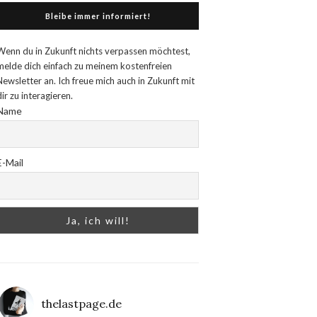
Bleibe immer informiert!
Wenn du in Zukunft nichts verpassen möchtest,
melde dich einfach zu meinem kostenfreien
Newsletter an. Ich freue mich auch in Zukunft mit
dir zu interagieren.
Name
E-Mail
thelastpage.de