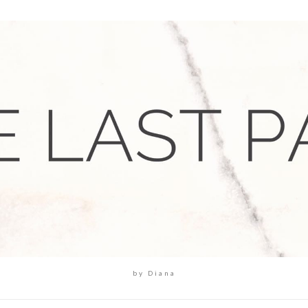
by Diana