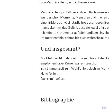
von Veronica Henry und in Peasebrook.
Veronica Henry schafft es in ihrem Buch, unsere 
wunderschön Momente, Menschen und Treffen du
einer Bilderbuch-Kleinstadt, ihre besonderen B
man bekommt das Gefühl, dass sie jeweils ihre e
Ich möchte nicht weiter auf die Handlung eingeh
ich mehr erzähle, nehme ich euch wahrscheinlich z
Und insgesamt?
Mir bleibt nicht mehr viel zu sagen, bis auf den
empfohlen habe. Keiner war enttäuscht.
Es ist immer Zeit zum Wohlfühlen, doch im Mome
Hand fehlen.
Dankt mir später.
Bibliographie