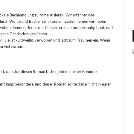
lokale Buchhandlung zu romantisieren. Wir erfahren wie
rch Worte und Bücher sein können. Zudem lernen wir neben
ewohner kennen. Jeder der Charaktere ist komplex aufgebaut, und
igene Geschichte verdienen.
en. Sie ist kurzweilig, verwoben und lädt zum Träumen ein. Wenn
u viel voraus.
 Fakt, dass ich diesen Roman bisher jedem meiner Freunde
nt ganz besonders, und dieser Roman sollte dabei nicht in eurer