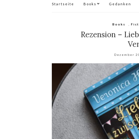
Startseite
Books
Gedanken
Books
,
Fic
Rezension – Lieb
Ve
Dezember 2