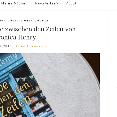
Meine Bücher
Newsletter
About.
tion
,
Rezensionen
,
Roman
e zwischen den Zeilen von
ronica Henry
0, 2018
Keine Kommentare