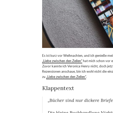
Es ist kurz vor Weihnachten, und ich genieße mei
„Liebe zwischen den Zeilen“
hat mich schon vor 
Zuvor kannte ich Veronica Henry nicht, doch jetzt
Rezensionen anschaue, bin ich wohl nicht die ein
zu
„Liebe zwischen den Zeilen“
.
Klappentext
„Bücher sind nur dickere Briefe
Die kleine Buchhandlung Nighti