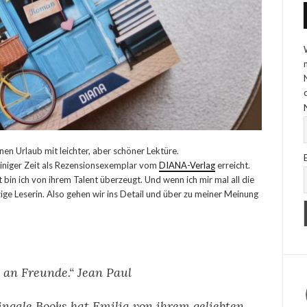
nen Urlaub mit leichter, aber schöner Lektüre.
einiger Zeit als Rezensionsexemplar vom
DIANA-Verlag
erreicht.
 bin ich von ihrem Talent überzeugt. Und wenn ich mir mal all die
zige Leserin. Also gehen wir ins Detail und über zu meiner Meinung
 an Freunde.“ Jean Paul
ngale Books hat Emilia von ihrem geliebten