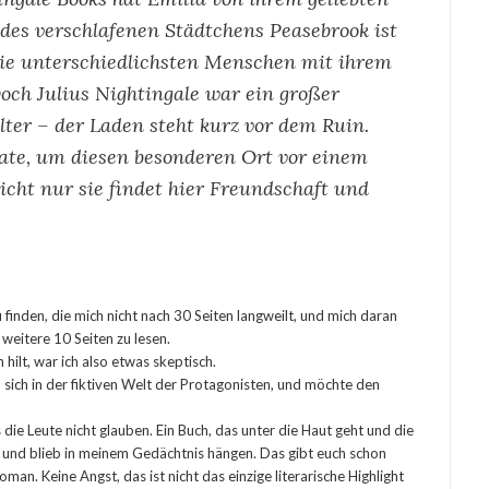
es verschlafenen Städtchens Peasebrook ist
die unterschiedlichsten Menschen mit ihrem
h Julius Nightingale war ein großer
ter – der Laden steht kurz vor dem Ruin.
ate, um diesen besonderen Ort vor einem
icht nur sie findet hier Freundschaft und
u finden, die mich nicht nach 30 Seiten langweilt, und mich daran
 weitere 10 Seiten zu lesen.
 hilt, war ich also etwas skeptisch.
 sich in der fiktiven Welt der Protagonisten, und möchte den
s die Leute nicht glauben. Ein Buch, das unter die Haut geht und die
t und blieb in meinem Gedächtnis hängen. Das gibt euch schon
n. Keine Angst, das ist nicht das einzige literarische Highlight