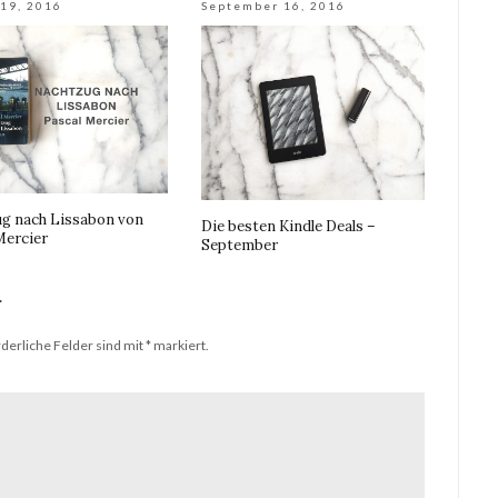
19, 2016
September 16, 2016
g nach Lissabon von
Die besten Kindle Deals –
Mercier
September
r
derliche Felder sind mit
*
markiert.