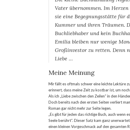
Vater übernommen. Im Herzen d
sie eine Begegnungsstätte für 
Kummer und ihren Träumen. Doc
Buchliebhaber und kein Buchhal
Emilia bleiben nur wenige Mon
Großinvestor zu retten. Denn n
Liebe …
Meine Meinung
Mir fällt es oftmals schwer eine leichte Lektüre z
erinnert, dass meine Zeit zu kostbar ist, um noch
Als ich „Liebe zwischen den Zeilen“ in den Händen
Doch bereits nach den ersten Seiten verliert man
Roman gar nicht mehr zur Seite legen.
„Es gibt für jeden das richtige Buch, auch wenn e
Seele berührt“. Dieser Satz kam ganz unerwarte
einen kleinen Vorgeschmack auf den gesamten Roma