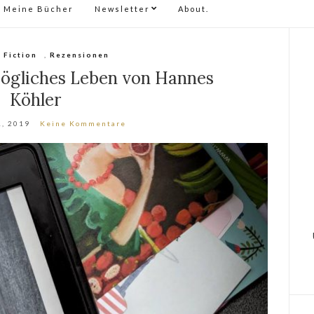
Meine Bücher
Newsletter
About.
,
Fiction
,
Rezensionen
mögliches Leben von Hannes
Köhler
1, 2019
Keine Kommentare