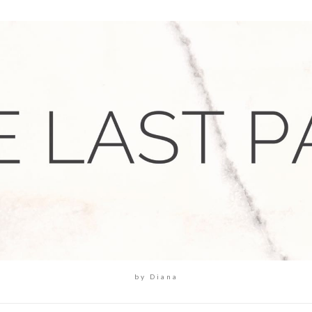
by Diana