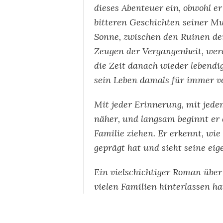
dieses Abenteuer ein, obwohl e
bitteren Geschichten seiner M
Sonne, zwischen den Ruinen de
Zeugen der Vergangenheit, wer
die Zeit danach wieder lebendig
sein Leben damals für immer ve
Mit jeder Erinnerung, mit je
näher, und langsam beginnt er d
Familie ziehen. Er erkennt, wi
geprägt hat und sieht seine eig
Ein vielschichtiger Roman über 
vielen Familien hinterlassen ha