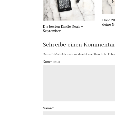
Hallo 20
deine N
Die besten Kindle Deals –
September
Schreibe einen Kommenta
Deine E-Mail-Adresse wird nicht veröffentlicht.
Erfor
Kommentar
Name
*