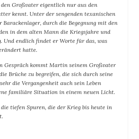
r den Großvater eigentlich nur aus den
utter kennt. Unter der sengenden texanischen
r Barackenlager, durch die Begegnung mit den
den in dem alten Mann die Kriegsjahre und
. Und endlich findet er Worte für das, was
rändert hatte.
dem Gespräch kommt Martin seinem Großvater
ie Brüche zu begreifen, die sich durch seine
e sehr die Vergangenheit auch sein Leben
ene familiäre Situation in einem neuen Licht.
die tiefen Spuren, die der Krieg bis heute in
t.