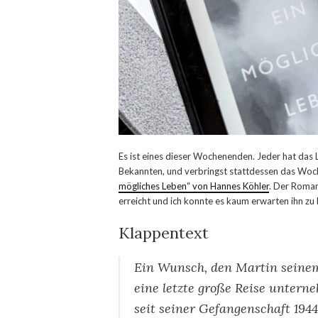
Es ist eines dieser Wochenenden. Jeder hat das L
Bekannten, und verbringst stattdessen das Woc
mögliches Leben“ von Hannes Köhler
. Der Roman
erreicht und ich konnte es kaum erwarten ihn zu 
Klappentext
Ein Wunsch, den Martin seinem
eine letzte große Reise untern
seit seiner Gefangenschaft 1944