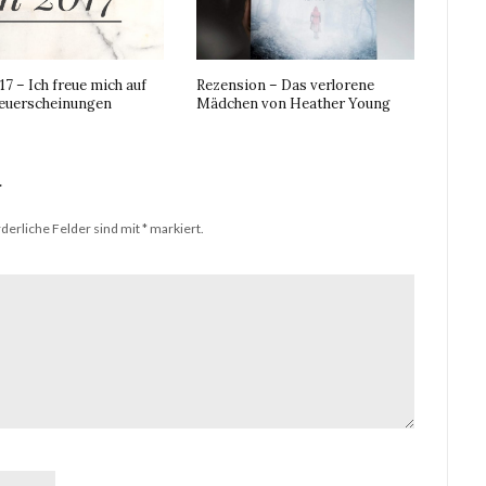
17 – Ich freue mich auf
Rezension – Das verlorene
euerscheinungen
Mädchen von Heather Young
r
derliche Felder sind mit
*
markiert.