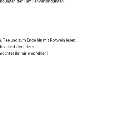
findungen der Familienverbindungen.
ee, Tee und zum Ende hin mit Rotwein lesen.
iv nicht der letzte.
möchtet ihr mir empfehlen?