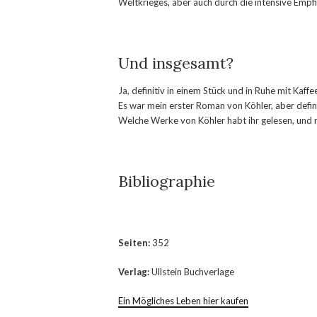
Weltkrieges, aber auch durch die intensive Emp
Und insgesamt?
Ja, definitiv in einem Stück und in Ruhe mit Kaff
Es war mein erster Roman von Köhler, aber definit
Welche Werke von Köhler habt ihr gelesen, und 
Bibliographie
Seiten:
352
Verlag:
Ullstein Buchverlage
Ein Mögliches Leben hier kaufen