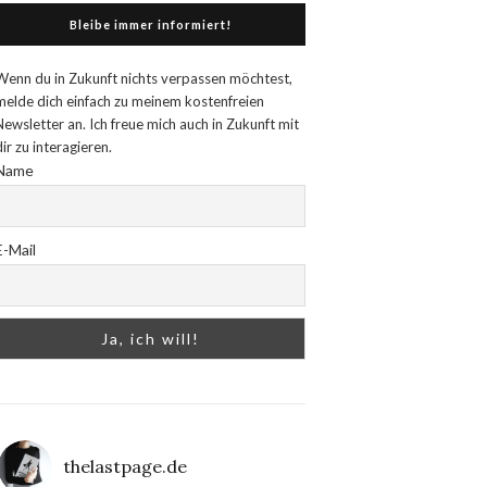
Bleibe immer informiert!
Wenn du in Zukunft nichts verpassen möchtest,
melde dich einfach zu meinem kostenfreien
Newsletter an. Ich freue mich auch in Zukunft mit
dir zu interagieren.
Name
E-Mail
thelastpage.de