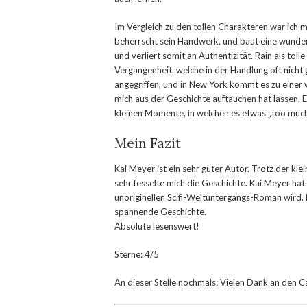
Im Vergleich zu den tollen Charakteren war ich
beherrscht sein Handwerk, und baut eine wunder
und verliert somit an Authentizität. Rain als tol
Vergangenheit, welche in der Handlung oft nicht
angegriffen, und in New York kommt es zu einer
mich aus der Geschichte auftauchen hat lassen. E
kleinen Momente, in welchen es etwas „too much
Mein Fazit
Kai Meyer ist ein sehr guter Autor. Trotz der klei
sehr fesselte mich die Geschichte. Kai Meyer hat
unoriginellen Scifi-Weltuntergangs-Roman wird.
spannende Geschichte.
Absolute lesenswert!
Sterne: 4/5
An dieser Stelle nochmals: Vielen Dank an den C