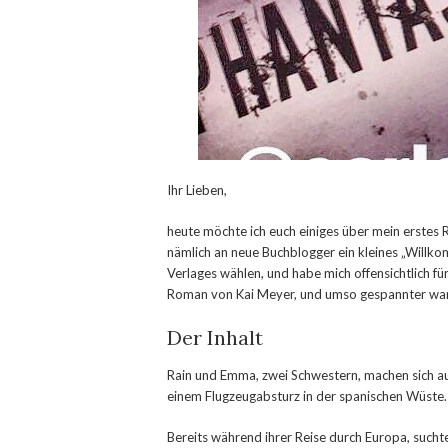
Ihr Lieben,
heute möchte ich euch einiges über mein erstes
nämlich an neue Buchblogger ein kleines „Willk
Verlages wählen, und habe mich offensichtlich fü
Roman von Kai Meyer, und umso gespannter war ic
Der Inhalt
Rain und Emma, zwei Schwestern, machen sich au
einem Flugzeugabsturz in der spanischen Wüste.
Bereits während ihrer Reise durch Europa, such