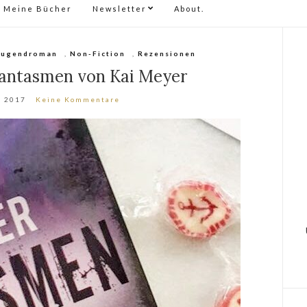
Meine Bücher
Newsletter
About.
Jugendroman
,
Non-Fiction
,
Rezensionen
hantasmen von Kai Meyer
, 2017
Keine Kommentare