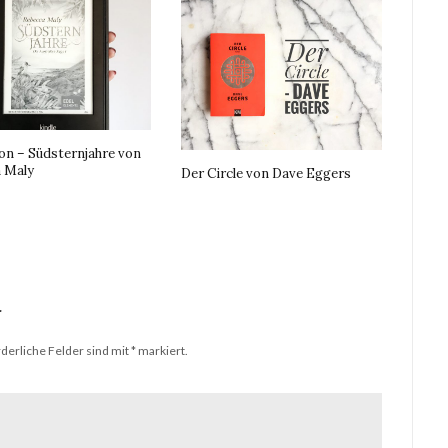
on – Südsternjahre von
 Maly
Der Circle von Dave Eggers
r
derliche Felder sind mit
*
markiert.