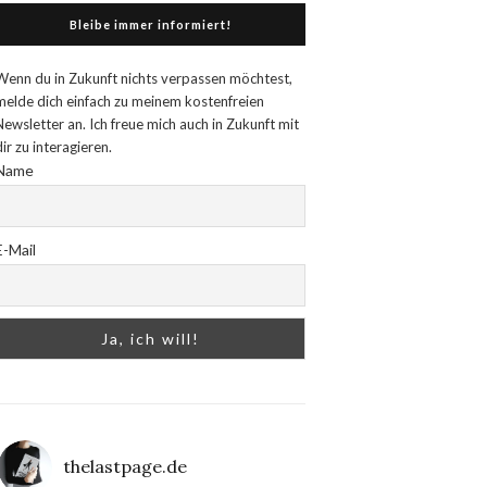
Bleibe immer informiert!
Wenn du in Zukunft nichts verpassen möchtest,
melde dich einfach zu meinem kostenfreien
Newsletter an. Ich freue mich auch in Zukunft mit
dir zu interagieren.
Name
E-Mail
thelastpage.de