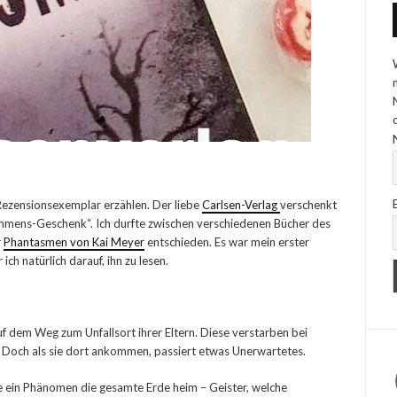
 Rezensionsexemplar erzählen. Der liebe
Carlsen-Verlag
verschenkt
ommens-Geschenk“. Ich durfte zwischen verschiedenen Bücher des
r
Phantasmen von Kai Meyer
entschieden. Es war mein erster
h natürlich darauf, ihn zu lesen.
f dem Weg zum Unfallsort ihrer Eltern. Diese verstarben bei
 Doch als sie dort ankommen, passiert etwas Unerwartetes.
te ein Phänomen die gesamte Erde heim – Geister, welche