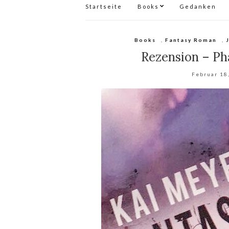
Startseite
Books
Gedanken
Books
,
Fantasy Roman
,
Rezension – P
Februar 18