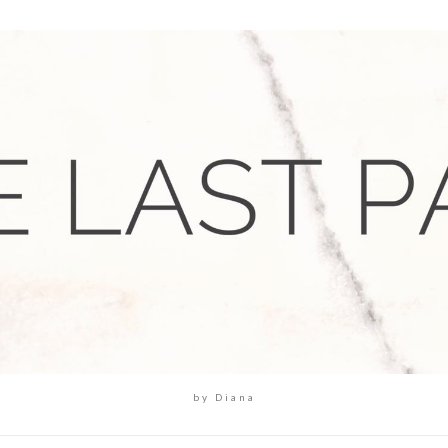
by Diana