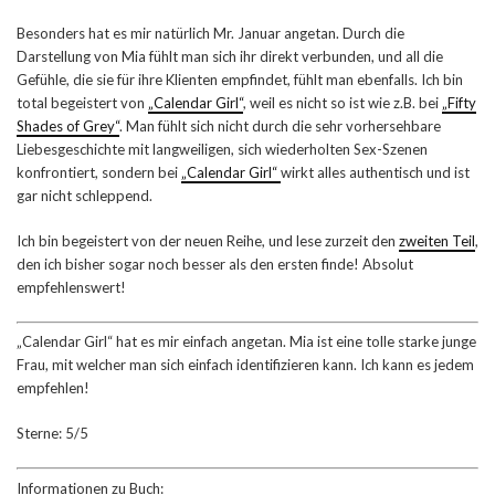
Besonders hat es mir natürlich Mr. Januar angetan. Durch die
Darstellung von Mia fühlt man sich ihr direkt verbunden, und all die
Gefühle, die sie für ihre Klienten empfindet, fühlt man ebenfalls. Ich bin
total begeistert von
„Calendar Girl“
, weil es nicht so ist wie z.B. bei
„Fifty
Shades of Grey“
. Man fühlt sich nicht durch die sehr vorhersehbare
Liebesgeschichte mit langweiligen, sich wiederholten Sex-Szenen
konfrontiert, sondern bei
„Calendar Girl“
wirkt alles authentisch und ist
gar nicht schleppend.
Ich bin begeistert von der neuen Reihe, und lese zurzeit den
zweiten Teil
,
den ich bisher sogar noch besser als den ersten finde! Absolut
empfehlenswert!
„Calendar Girl“ hat es mir einfach angetan. Mia ist eine tolle starke junge
Frau, mit welcher man sich einfach identifizieren kann. Ich kann es jedem
empfehlen!
Sterne: 5/5
Informationen zu Buch: