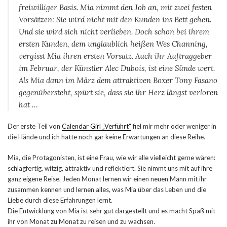
freiwilliger Basis. Mia nimmt den Job an, mit zwei festen
Vorsätzen: Sie wird nicht mit den Kunden ins Bett gehen.
Und sie wird sich nicht verlieben. Doch schon bei ihrem
ersten Kunden, dem unglaublich heißen Wes Channing,
vergisst Mia ihren ersten Vorsatz. Auch ihr Auftraggeber
im Februar, der Künstler Alec Dubois, ist eine Sünde wert.
Als Mia dann im März dem attraktiven Boxer Tony Fasano
gegenübersteht, spürt sie, dass sie ihr Herz längst verloren
hat …
Der erste Teil von
Calendar Girl „Verführt“
fiel mir mehr oder weniger in
die Hände und ich hatte noch gar keine Erwartungen an diese Reihe.
Mia, die Protagonisten, ist eine Frau, wie wir alle vielleicht gerne wären:
schlagfertig, witzig, attraktiv und reflektiert. Sie nimmt uns mit auf ihre
ganz eigene Reise. Jeden Monat lernen wir einen neuen Mann mit ihr
zusammen kennen und lernen alles, was Mia über das Leben und die
Liebe durch diese Erfahrungen lernt.
Die Entwicklung von Mia ist sehr gut dargestellt und es macht Spaß mit
ihr von Monat zu Monat zu reisen und zu wachsen.