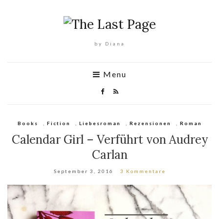
by Diana
Menu
Books
,
Fiction
,
Liebesroman
,
Rezensionen
,
Roman
Calendar Girl – Verführt von Audrey
Carlan
September 3, 2016
3 Kommentare