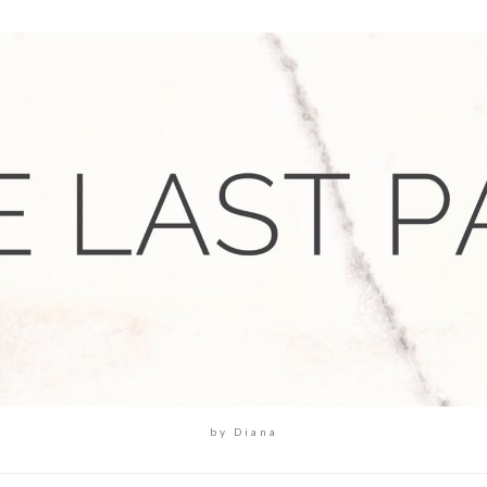
by Diana