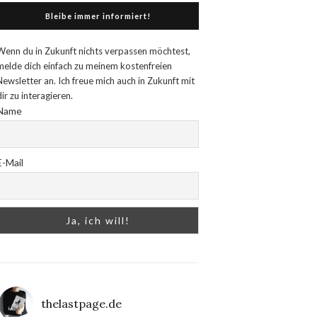
Bleibe immer informiert!
Wenn du in Zukunft nichts verpassen möchtest,
melde dich einfach zu meinem kostenfreien
Newsletter an. Ich freue mich auch in Zukunft mit
dir zu interagieren.
Name
E-Mail
thelastpage.de