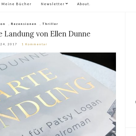
Meine Bücher
Newsletter
About.
ion
,
Rezensionen
,
Thriller
e Landung von Ellen Dunne
 24, 2017
1 Kommentar