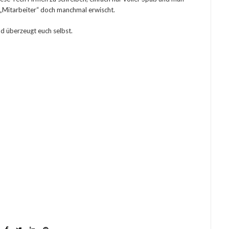
ls „Mitarbeiter“ doch manchmal erwischt.
nd überzeugt euch selbst.