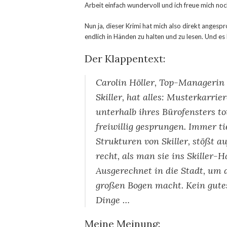
Arbeit einfach wundervoll und ich freue mich no
Nun ja, dieser Krimi hat mich also direkt angesp
endlich in Händen zu halten und zu lesen. Und es 
Der Klappentext:
Carolin Höller, Top-Managerin 
Skiller, hat alles: Musterkarri
unterhalb ihres Bürofensters tot 
freiwillig gesprungen. Immer ti
Strukturen von Skiller, stößt 
recht, als man sie ins Skiller-
Ausgerechnet in die Stadt, um d
großen Bogen macht. Kein gute
Dinge …
Meine Meinung: