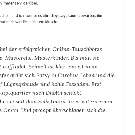
ch immer sehr darüber.
rochen, und ich konnte es ehrlich gesagt kaum abwarten, ihn
hat mich wirklich nicht enttäuscht.
bei der erfolgreichen Online-Tauschbörse
ere. Musterehe. Musterkinder. Bis man sie
auffindet. Schnell ist klar: Sie ist nicht
efer gräbt sich Patsy in Carolins Leben und die
auf Lügengebäude und hohle Fassaden. Erst
Hauptquartier nach Dublin schickt.
ie sie seit dem Selbstmord ihres Vaters einen
s Omen. Und prompt überschlagen sich die