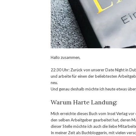
Hallo zusammen,
22:30 Uhr: Zurück von unserer Date Night in Dubl
und arbeite für einen der beliebtesten Arbeitgeb
neu.
Und genau deshalb möchte ich heute etwas über
Warum Harte Landung:
Mich erreichte dieses Buch vom Insel Verlag vor e
den selben Arbeitgeber gearbeitet hat, deren M
dieser Stelle möchte ich auch die liebe Mitarbeit
In meiner Zeit als Buchbloggerin, mit vielen ver