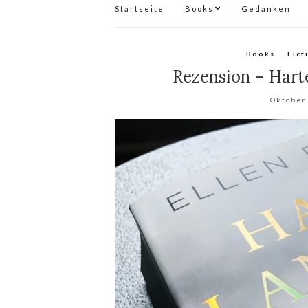
Startseite
Books
Gedanken
Books
,
Fict
Rezension – Hart
Oktober