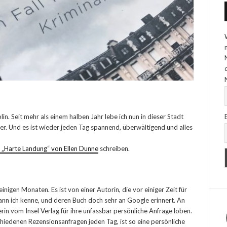
in. Seit mehr als einem halben Jahr lebe ich nun in dieser Stadt
er. Und es ist wieder jeden Tag spannend, überwältigend und alles
„Harte Landung“ von Ellen Dunne
schreiben.
inigen Monaten. Es ist von einer Autorin, die vor einiger Zeit für
ann ich kenne, und deren Buch doch sehr an Google erinnert. An
erin vom Insel Verlag für ihre unfassbar persönliche Anfrage loben.
schiedenen Rezensionsanfragen jeden Tag, ist so eine persönliche