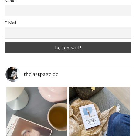
Name
E-Mail
thelastpage.de