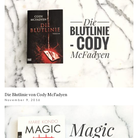
Die Blutlinie von Cody McFadyen
November 9, 2016