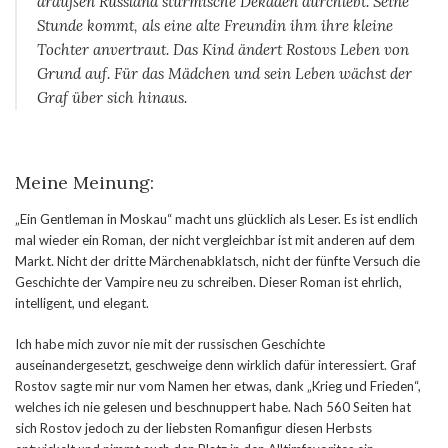
draußen Russland stürmische Dekaden durchlebt. Seine
Stunde kommt, als eine alte Freundin ihm ihre kleine
Tochter anvertraut. Das Kind ändert Rostovs Leben von
Grund auf. Für das Mädchen und sein Leben wächst der
Graf über sich hinaus.
Meine Meinung:
„Ein Gentleman in Moskau“ macht uns glücklich als Leser. Es ist endlich
mal wieder ein Roman, der nicht vergleichbar ist mit anderen auf dem
Markt. Nicht der dritte Märchenabklatsch, nicht der fünfte Versuch die
Geschichte der Vampire neu zu schreiben. Dieser Roman ist ehrlich,
intelligent, und elegant.
Ich habe mich zuvor nie mit der russischen Geschichte
auseinandergesetzt, geschweige denn wirklich dafür interessiert. Graf
Rostov sagte mir nur vom Namen her etwas, dank „Krieg und Frieden“,
welches ich nie gelesen und beschnuppert habe. Nach 560 Seiten hat
sich Rostov jedoch zu der liebsten Romanfigur diesen Herbsts