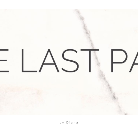
by Diana