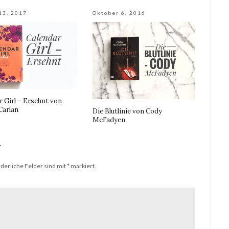
13, 2017
Oktober 6, 2016
r Girl – Ersehnt von
Carlan
Die Blutlinie von Cody
McFadyen
r
derliche Felder sind mit
*
markiert.