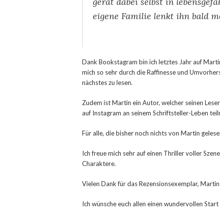
gerät dabei selbst in lebensgef
eigene Familie lenkt ihn bald meh
Dank Bookstagram bin ich letztes Jahr auf Mar
mich so sehr durch die Raffinesse und Umvorhers
nächstes zu lesen.
Zudem ist Martin ein Autor, welcher seinen Leser 
auf Instagram an seinem Schriftsteller-Leben teiln
Für alle, die bisher noch nichts von Martin gelese
Ich freue mich sehr auf einen Thriller voller S
Charaktere.
Vielen Dank für das Rezensionsexemplar, Martin
Ich wünsche euch allen einen wundervollen Start