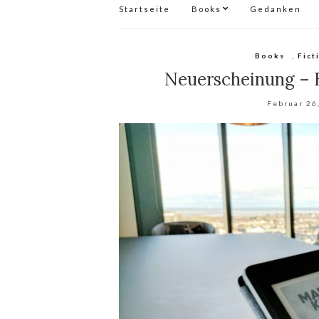
Startseite
Books
Gedanken
Books
,
Fict
Neuerscheinung – B
Februar 26