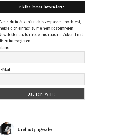
Bleibe immer informiert!
Wenn du in Zukunft nichts verpassen möchtest,
melde dich einfach zu meinem kostenfreien
Newsletter an. Ich freue mich auch in Zukunft mit
dir zu interagieren.
Name
E-Mail
thelastpage.de