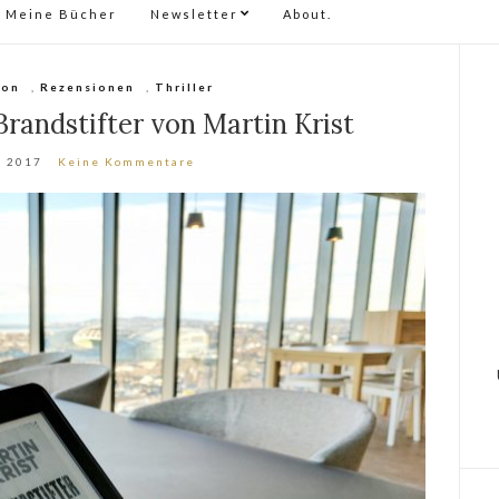
Meine Bücher
Newsletter
About.
ion
,
Rezensionen
,
Thriller
randstifter von Martin Krist
, 2017
Keine Kommentare