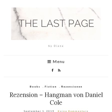
by Diana
Menu
Books
,
Fiction
,
Rezensionen
Rezension – Hangman von Daniel
Cole
September 1, 2019
Keine Kommentare