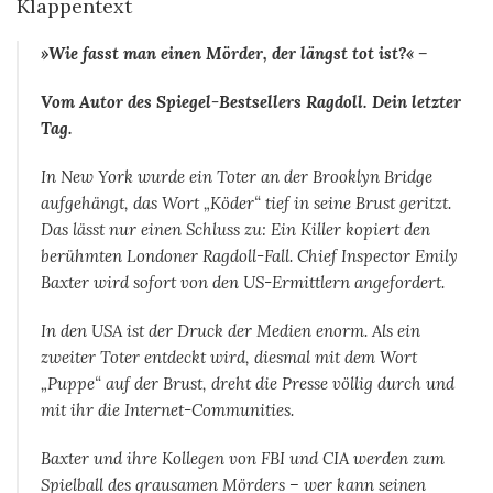
Klappentext
»Wie fasst man einen Mörder, der längst tot ist?« –
Vom Autor des Spiegel-Bestsellers
Ragdoll. Dein letzter
Tag
.
In New York wurde ein Toter an der Brooklyn Bridge
aufgehängt, das Wort „Köder“ tief in seine Brust geritzt.
Das lässt nur einen Schluss zu: Ein Killer kopiert den
berühmten Londoner Ragdoll-Fall. Chief Inspector Emily
Baxter wird sofort von den US-Ermittlern angefordert.
In den USA ist der Druck der Medien enorm. Als ein
zweiter Toter entdeckt wird, diesmal mit dem Wort
„Puppe“ auf der Brust, dreht die Presse völlig durch und
mit ihr die Internet-Communities.
Baxter und ihre Kollegen von FBI und CIA werden zum
Spielball des grausamen Mörders – wer kann seinen