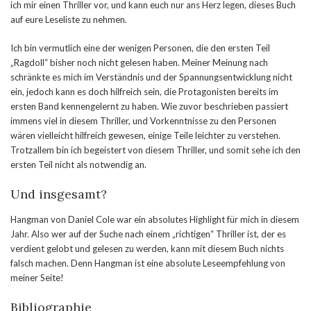
ich mir einen Thriller vor, und kann euch nur ans Herz legen, dieses Buch
auf eure Leseliste zu nehmen.
Ich bin vermutlich eine der wenigen Personen, die den ersten Teil
„Ragdoll“ bisher noch nicht gelesen haben. Meiner Meinung nach
schränkte es mich im Verständnis und der Spannungsentwicklung nicht
ein, jedoch kann es doch hilfreich sein, die Protagonisten bereits im
ersten Band kennengelernt zu haben. Wie zuvor beschrieben passiert
immens viel in diesem Thriller, und Vorkenntnisse zu den Personen
wären vielleicht hilfreich gewesen, einige Teile leichter zu verstehen.
Trotzallem bin ich begeistert von diesem Thriller, und somit sehe ich den
ersten Teil nicht als notwendig an.
Und insgesamt?
Hangman von Daniel Cole war ein absolutes Highlight für mich in diesem
Jahr. Also wer auf der Suche nach einem „richtigen“ Thriller ist, der es
verdient gelobt und gelesen zu werden, kann mit diesem Buch nichts
falsch machen. Denn Hangman ist eine absolute Leseempfehlung von
meiner Seite!
Bibliographie