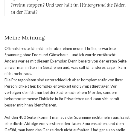
Irrsinn stoppen? Und wer hält im Hintergrund die Fäden
in der Hand?
Meine Meinung
Oftmals freute ich mich sehr über einen neuen Thriller, erwartete
Spannung ohne Ende und Gänsehaut – und ich wurde enttäuscht.
Anders war es mit diesem Exemplar. Denn bereits von der ersten Seite
an war man mitten im Geschehen und, was soll ich anderes sagen, kam
nicht mehr raus.
Die Protagonisten sind unterschiedlich aber komplementär von ihrer
Persönlichkeit her, komplex entwickelt und Sympathieträger. Wir
verfolgen sie nicht nur bei der Suche nach einem Mörder, sondern
bekommt immense Einblicke in ihr Privatleben und kann sich somit
besser mit ihnen identifizieren.
Auf den 480 Seiten kommt man aus der Spannung nicht mehr raus. Es ist
eine dichte Abfolge von verstörenden Taten, Spurensuchen, und dem
Gefühl, man kann das Ganze doch nicht aufhalten. Und genau so stelle