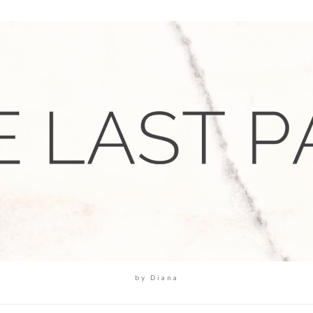
by Diana