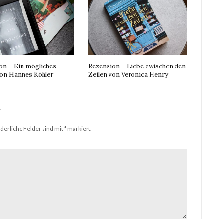
on – Ein mögliches
Rezension – Liebe zwischen den
on Hannes Köhler
Zeilen von Veronica Henry
r
derliche Felder sind mit
*
markiert.