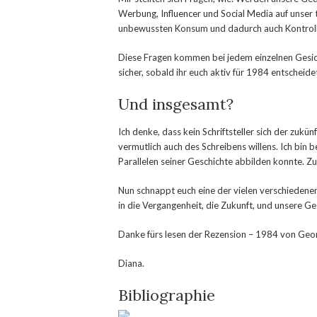
Werbung, Influencer und Social Media auf unser
unbewussten Konsum und dadurch auch Kontrolle 
Diese Fragen kommen bei jedem einzelnen Gesicht
sicher, sobald ihr euch aktiv für 1984 entscheide
Und insgesamt?
Ich denke, dass kein Schriftsteller sich der zuk
vermutlich auch des Schreibens willens. Ich bin 
Parallelen seiner Geschichte abbilden konnte. Z
Nun schnappt euch eine der vielen verschiedene
in die Vergangenheit, die Zukunft, und unsere Ges
Danke fürs lesen der Rezension – 1984 von Geo
Diana.
Bibliographie