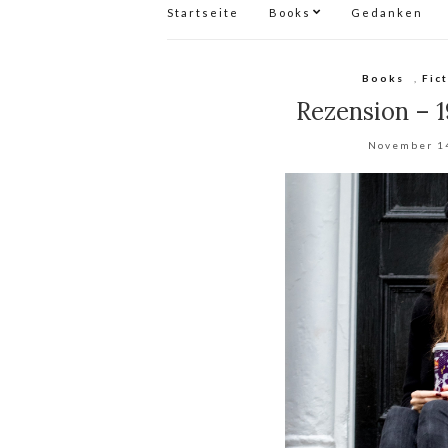
Startseite
Books
Gedanken
Books
,
Fic
Rezension – 
November 1