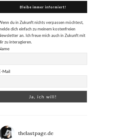
Bleibe immer informiert!
Wenn du in Zukunft nichts verpassen möchtest,
melde dich einfach zu meinem kostenfreien
Newsletter an. Ich freue mich auch in Zukunft mit
dir zu interagieren.
Name
E-Mail
thelastpage.de