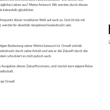
 tägliches Leben aus? Meine Antwort: Wir werden durch diesen
keinesfalls glücklicher.
spunkt dieser totalitären Welt auf euch zu. Und ich bin mir
t, werdet ihr ebenfalls tiergehend beeindruckt sein.
ünftigen Bedeutung seiner Werke bewusst ist. Orwell schrieb
beeindruckt durch seine Arbeit und wie er die Zukunft durch die
udem schockiert es mich jedoch auch.
n Ausgaben dieses Zukunftsromans, und startet eure eigene Reise
ellschaft.
rge Orwell