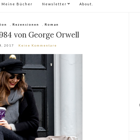
Meine Bücher
Newsletter
About.
tion
,
Rezensionen
,
Roman
1984 von George Orwell
4, 2017
Keine Kommentare