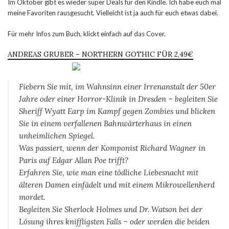
Im Oktober gibt es wieder super Deals für den Kindle. Ich habe euch mal
meine Favoriten rausgesucht. Vielleicht ist ja auch für euch etwas dabei.
Für mehr Infos zum Buch, klickt einfach auf das Cover.
ANDREAS GRUBER – NORTHERN GOTHIC FÜR 2,49€
Fiebern Sie mit, im Wahnsinn einer Irrenanstalt der 50er
Jahre oder einer Horror-Klinik in Dresden – begleiten Sie
Sheriff Wyatt Earp im Kampf gegen Zombies und blicken
Sie in einem verfallenen Bahnwärterhaus in einen
unheimlichen Spiegel.
Was passiert, wenn der Komponist Richard Wagner in
Paris auf Edgar Allan Poe trifft?
Erfahren Sie, wie man eine tödliche Liebesnacht mit
älteren Damen einfädelt und mit einem Mikrowellenherd
mordet.
Begleiten Sie Sherlock Holmes und Dr. Watson bei der
Lösung ihres kniffligsten Falls – oder werden die beiden