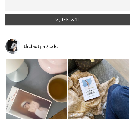
thelastpage.de