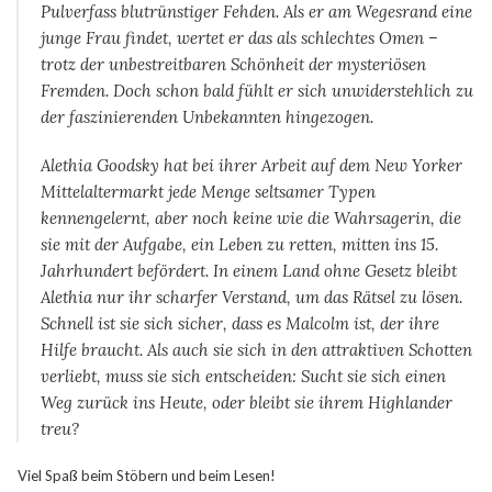
Pulverfass blutrünstiger Fehden. Als er am Wegesrand eine
junge Frau findet, wertet er das als schlechtes Omen –
trotz der unbestreitbaren Schönheit der mysteriösen
Fremden. Doch schon bald fühlt er sich unwiderstehlich zu
der faszinierenden Unbekannten hingezogen.
Alethia Goodsky hat bei ihrer Arbeit auf dem New Yorker
Mittelaltermarkt jede Menge seltsamer Typen
kennengelernt, aber noch keine wie die Wahrsagerin, die
sie mit der Aufgabe, ein Leben zu retten, mitten ins 15.
Jahrhundert befördert. In einem Land ohne Gesetz bleibt
Alethia nur ihr scharfer Verstand, um das Rätsel zu lösen.
Schnell ist sie sich sicher, dass es Malcolm ist, der ihre
Hilfe braucht. Als auch sie sich in den attraktiven Schotten
verliebt, muss sie sich entscheiden: Sucht sie sich einen
Weg zurück ins Heute, oder bleibt sie ihrem Highlander
treu?
Viel Spaß beim Stöbern und beim Lesen!