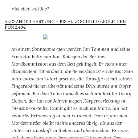
Vielleicht mit Joe?
ALEXANDER HARTUNG – BIS ALLE SCHULD BEGLICHEN
FÜR 2,49€
An einem Sonntagmorgen werden Jan Tommen und seine
Freundin Betty von Jans Kollegen der Berliner
Mordkommission aus dem Bett geklingelt. Er steht unter
dringendem Tatverdacht, die Beweislage ist eindeutig: Sein
Auto wurde am Tatort gesehen, die Tatwaffe ist mit seinen
Fingerabdrücken übersät und seine DNA wurde am Opfer
gefunden. Bei dem Toten handelt es sich um Richter Georg
Holoch, der Jan vor Jahren wegen Körperverletzung im
Dienst verurteilte. Damit gibt es auch ein Motiv. Jan hat
keinerlei Erinnerung an den Vorabend. Dem erfahrenen
Mordermittler bleibt nichts anderes übrig, als aus der
Untersuchungshaft zu fliehen und abzutauchen. Er muss
auf eigene Faust nach dem wahren Täter suchen. Der