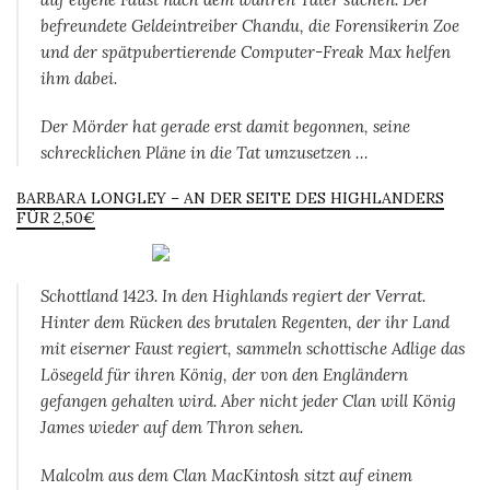
befreundete Geldeintreiber Chandu, die Forensikerin Zoe
und der spätpubertierende Computer-Freak Max helfen
ihm dabei.
Der Mörder hat gerade erst damit begonnen, seine
schrecklichen Pläne in die Tat umzusetzen …
BARBARA LONGLEY – AN DER SEITE DES HIGHLANDERS
FÜR 2,50€
Schottland 1423. In den Highlands regiert der Verrat.
Hinter dem Rücken des brutalen Regenten, der ihr Land
mit eiserner Faust regiert, sammeln schottische Adlige das
Lösegeld für ihren König, der von den Engländern
gefangen gehalten wird. Aber nicht jeder Clan will König
James wieder auf dem Thron sehen.
Malcolm aus dem Clan MacKintosh sitzt auf einem