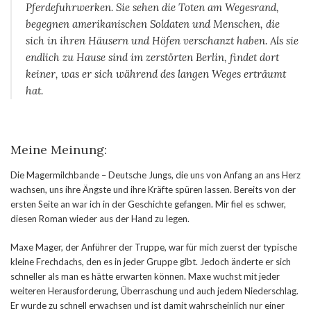
Pferdefuhrwerken. Sie sehen die Toten am Wegesrand,
begegnen amerikanischen Soldaten und Menschen, die
sich in ihren Häusern und Höfen verschanzt haben. Als sie
endlich zu Hause sind im zerstörten Berlin, findet dort
keiner, was er sich während des langen Weges erträumt
hat.
Meine Meinung:
Die Magermilchbande – Deutsche Jungs, die uns von Anfang an ans Herz
wachsen, uns ihre Ängste und ihre Kräfte spüren lassen. Bereits von der
ersten Seite an war ich in der Geschichte gefangen. Mir fiel es schwer,
diesen Roman wieder aus der Hand zu legen.
Maxe Mager, der Anführer der Truppe, war für mich zuerst der typische
kleine Frechdachs, den es in jeder Gruppe gibt. Jedoch änderte er sich
schneller als man es hätte erwarten können. Maxe wuchst mit jeder
weiteren Herausforderung, Überraschung und auch jedem Niederschlag.
Er wurde zu schnell erwachsen und ist damit wahrscheinlich nur einer