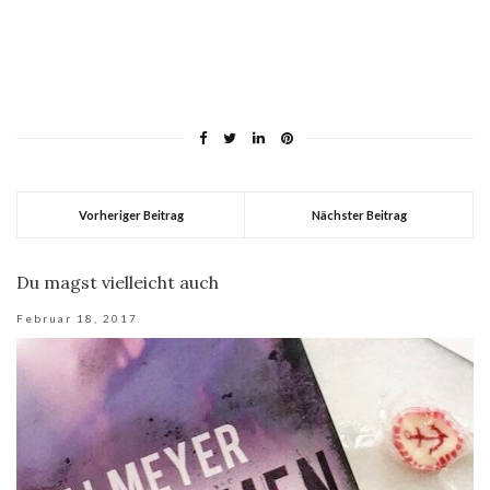
Vorheriger Beitrag
Nächster Beitrag
Du magst vielleicht auch
Februar 18, 2017