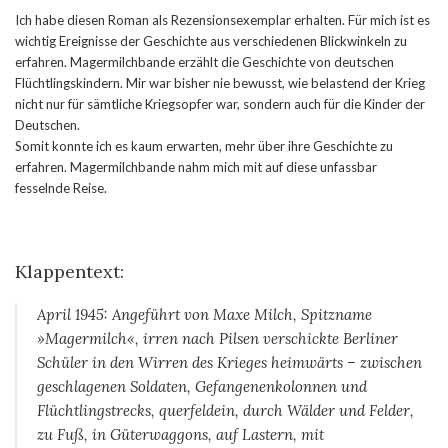
Ich habe diesen Roman als Rezensionsexemplar erhalten. Für mich ist es
wichtig Ereignisse der Geschichte aus verschiedenen Blickwinkeln zu
erfahren. Magermilchbande erzählt die Geschichte von deutschen
Flüchtlingskindern. Mir war bisher nie bewusst, wie belastend der Krieg
nicht nur für sämtliche Kriegsopfer war, sondern auch für die Kinder der
Deutschen.
Somit konnte ich es kaum erwarten, mehr über ihre Geschichte zu
erfahren. Magermilchbande nahm mich mit auf diese unfassbar
fesselnde Reise.
Klappentext:
April 1945: Angeführt von Maxe Milch, Spitzname
»Magermilch«, irren nach Pilsen verschickte Berliner
Schüler in den Wirren des Krieges heimwärts – zwischen
geschlagenen Soldaten, Gefangenenkolonnen und
Flüchtlingstrecks, querfeldein, durch Wälder und Felder,
zu Fuß, in Güterwaggons, auf Lastern, mit