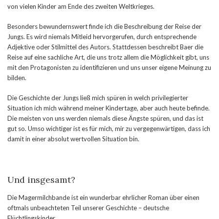
von vielen Kinder am Ende des zweiten Weltkrieges.
Besonders bewundernswert finde ich die Beschreibung der Reise der
Jungs. Es wird niemals Mitleid hervorgerufen, durch entsprechende
Adjektive oder Stilmittel des Autors. Stattdessen beschreibt Baer die
Reise auf eine sachliche Art, die uns trotz allem die Möglichkeit gibt, uns
mit den Protagonisten zu identifizieren und uns unser eigene Meinung zu
bilden.
Die Geschichte der Jungs ließ mich spüren in welch privilegierter
Situation ich mich während meiner Kindertage, aber auch heute befinde.
Die meisten von uns werden niemals diese Ängste spüren, und das ist
gut so. Umso wichtiger ist es für mich, mir zu vergegenwärtigen, dass ich
damit in einer absolut wertvollen Situation bin.
Und insgesamt?
Die Magermilchbande ist ein wunderbar ehrlicher Roman über einen
oftmals unbeachteten Teil unserer Geschichte – deutsche
Flüchtlingskinder.