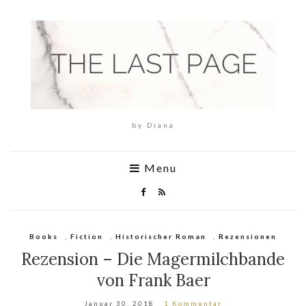
by Diana
Menu
Books
,
Fiction
,
Historischer Roman
,
Rezensionen
Rezension – Die Magermilchbande
von Frank Baer
Januar 30, 2018
1 Kommentar