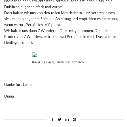
und haben den verrücktesten Brettspielladen gefunden. Falls ihr in
Dublin seid, geht einfach mal vorbei.
Dort haben wir uns von den tollen Mitarbeitern kurz beraten lassen –
sie kennen von jedem Spiel die Anleitung und empfehlen es einem nur,
wenn es zur „Persönlichkeit“ passt.
Wir haben uns dann 7 Wonders – Duell mitgenommen. Der kleine
Bruder von 7 Wonders, extra für zwei Personen kreiert. Das ist mein
Lieblingsprodukt.
Klickt aufs Spiel, um mehr zu erfahren
Danke fürs Lesen!
Diana.