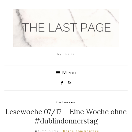
by Diana
Menu
Gedanken
Lesewoche 07/17 – Eine Woche ohne
#dublindonnerstag
Juni 25, 2017
Keine Kommentare