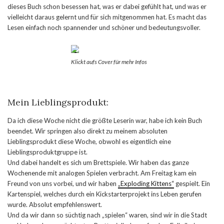
dieses Buch schon besessen hat, was er dabei gefühlt hat, und was er
vielleicht daraus gelernt und für sich mitgenommen hat. Es macht das
Lesen einfach noch spannender und schöner und bedeutungsvoller.
Klickt aufs Cover für mehr Infos
Mein Lieblingsprodukt:
Da ich diese Woche nicht die größte Leserin war, habe ich kein Buch
beendet. Wir springen also direkt zu meinem absoluten
Lieblingsprodukt diese Woche, obwohl es eigentlich eine
Lieblingsproduktgruppe ist.
Und dabei handelt es sich um Brettspiele. Wir haben das ganze
Wochenende mit analogen Spielen verbracht. Am Freitag kam ein
Freund von uns vorbei, und wir haben
„Exploding Kittens“
gespielt. Ein
Kartenspiel, welches durch ein Kickstarterprojekt ins Leben gerufen
wurde. Absolut empfehlenswert.
Und da wir dann so süchtig nach „spielen“ waren, sind wir in die Stadt