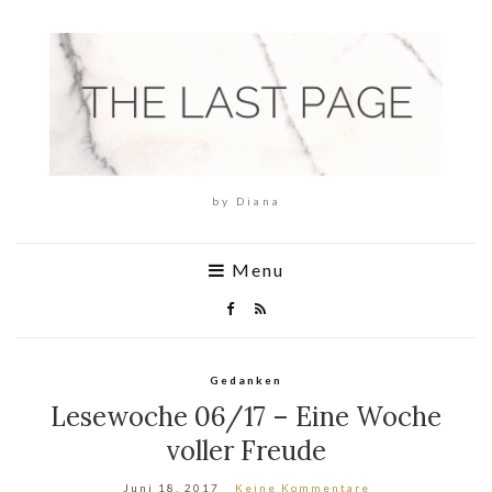
by Diana
Menu
Gedanken
Lesewoche 06/17 – Eine Woche
voller Freude
Juni 18, 2017
Keine Kommentare