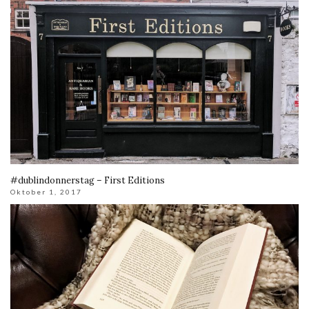
#dublindonnerstag – First Editions
Oktober 1, 2017