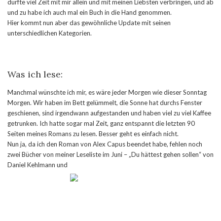
durfte viel Zeit mit mir allein und mit meinen Liebsten verbringen, und ab
und zu habe ich auch mal ein Buch in die Hand genommen.
Hier kommt nun aber das gewöhnliche Update mit seinen
unterschiedlichen Kategorien.
Was ich lese:
Manchmal wünschte ich mir, es wäre jeder Morgen wie dieser Sonntag
Morgen. Wir haben im Bett gelümmelt, die Sonne hat durchs Fenster
geschienen, sind irgendwann aufgestanden und haben viel zu viel Kaffee
getrunken. Ich hatte sogar mal Zeit, ganz entspannt die letzten 90
Seiten meines Romans zu lesen. Besser geht es einfach nicht.
Nun ja, da ich den Roman von Alex Capus beendet habe, fehlen noch
zwei Bücher von meiner Leseliste im Juni – „Du hättest gehen sollen“ von
Daniel Kehlmann und