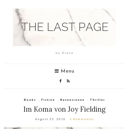
by Diana
Menu
Books
,
Fiction
,
Rezensionen
,
Thriller
Im Koma von Joy Fielding
August 25, 2016
1 Kommentar