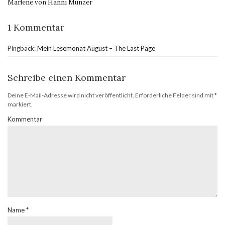
Marlene von Hanni Münzer
1 Kommentar
Pingback:
Mein Lesemonat August – The Last Page
Schreibe einen Kommentar
Deine E-Mail-Adresse wird nicht veröffentlicht.
Erforderliche Felder sind mit
*
markiert.
Kommentar
Name
*