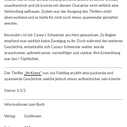
unauthentisch und ich konnte mit diesem Charakter nicht wirklich eine
Verbindung aufbauen. Zudem war der Ausgang des Thrillers nicht
überraschend und es hätte für mich noch etwas spannender gestaltet
werden.
Besonders ist mir Casey’s Schwester ans Herz gewachsen. Zu Beginn
empfand man wirklich keine Zuneigug zu ihr. Doch während der weiteren
Geschichte, entwickelte sich Caseys Schwester weiter, wurde
erwachsener, aufmerksamer, vernünftiger und stärker. Ihre Entwicklung
war das i-Tüpfelchen.
Der Thriller
„Im Koma“
von Joy Fielding erzählt eine packende und
spannende Geschichte, welche jedoch etwas authentischer sein könnte.
Sterne: 3.5/5
Informationen zum Buch:
Verlag: Goldmann