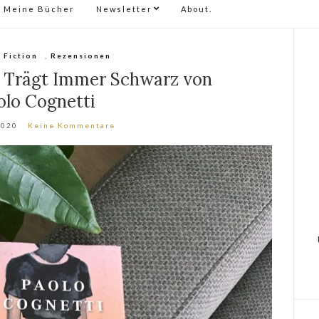
Meine Bücher
Newsletter
About.
,
Fiction
,
Rezensionen
a Trägt Immer Schwarz von
olo Cognetti
2020
Keine Kommentare