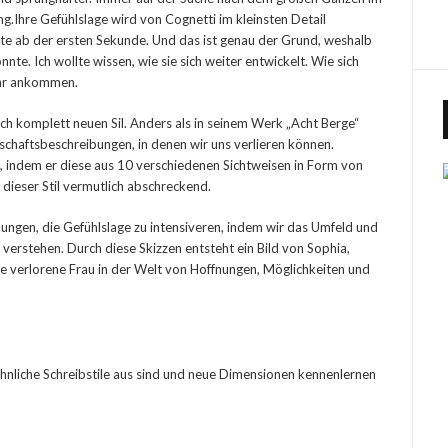
ng.Ihre Gefühlslage wird von Cognetti im kleinsten Detail
hte ab der ersten Sekunde. Und das ist genau der Grund, weshalb
nte. Ich wollte wissen, wie sie sich weiter entwickelt. Wie sich
 ihr ankommen.
ich komplett neuen Sil. Anders als in seinem Werk „Acht Berge“
dschaftsbeschreibungen, in denen wir uns verlieren können.
, indem er diese aus 10 verschiedenen Sichtweisen in Form von
t dieser Stil vermutlich abschreckend.
ungen, die Gefühlslage zu intensiveren, indem wir das Umfeld und
verstehen. Durch diese Skizzen entsteht ein Bild von Sophia,
e verlorene Frau in der Welt von Hoffnungen, Möglichkeiten und
öhnliche Schreibstile aus sind und neue Dimensionen kennenlernen