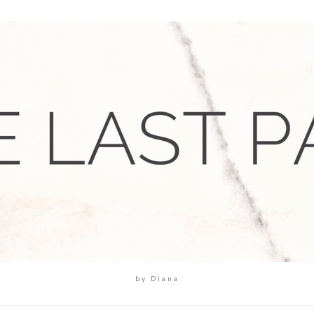
by Diana