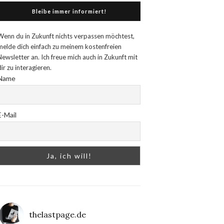
Bleibe immer informiert!
Wenn du in Zukunft nichts verpassen möchtest,
melde dich einfach zu meinem kostenfreien
Newsletter an. Ich freue mich auch in Zukunft mit
dir zu interagieren.
Name
E-Mail
thelastpage.de