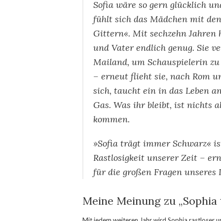
Sofia wäre so gern glücklich u
fühlt sich das Mädchen mit den
Gittern«. Mit sechzehn Jahren 
und Vater endlich genug. Sie ve
Mailand, um Schauspielerin zu 
– erneut flieht sie, nach Rom u
sich, taucht ein in das Leben a
Gas. Was ihr bleibt, ist nichts
kommen.
»Sofia trägt immer Schwarz« is
Rastlosigkeit unserer Zeit – er
für die großen Fragen unseres 
Meine Meinung zu „Sophia
Mit jedem weiteren Jahr wird Sophia rastloser 