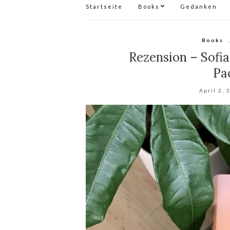
Startseite
Books
Gedanken
Books
Rezension – Sofi
Pa
April 2, 