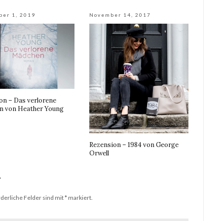
ber 1, 2019
November 14, 2017
on – Das verlorene
n von Heather Young
Rezension – 1984 von George
Orwell
r
derliche Felder sind mit
*
markiert.