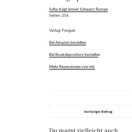
Sofia trägt immer Schwarz: Roman
Seiten: 256
Verlag: Penguin
Bei Amazon bestellen
Bei Bookdepository bestelle
n
Mehr Rezensionen von mir.
Vorheriger Beitrag
Du magst vielleicht auch