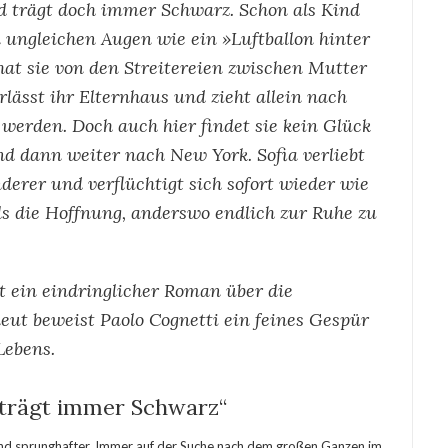
nd trägt doch immer Schwarz. Schon als Kind
 ungleichen Augen wie ein »Luftballon hinter
hat sie von den Streitereien zwischen Mutter
rlässt ihr Elternhaus und zieht allein nach
werden. Doch auch hier findet sie kein Glück
nd dann weiter nach New York. Sofia verliebt
nderer und verflüchtigt sich sofort wieder wie
 als die Hoffnung, anderswo endlich zur Ruhe zu
t ein eindringlicher Roman über die
neut beweist Paolo Cognetti ein feines Gespür
Lebens.
 trägt immer Schwarz“
und sprunghafter. Immer auf der Suche nach dem großen Ganzen im