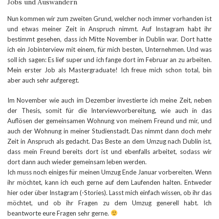
Jobs und Auswandern
Nun kommen wir zum zweiten Grund, welcher noch immer vorhanden ist
und etwas meiner Zeit in Anspruch nimmt. Auf Instagram habt ihr
bestimmt gesehen, dass ich Mitte November in Dublin war. Dort hatte
ich ein Jobinterview mit einem, für mich besten, Unternehmen. Und was
soll ich sagen: Es lief super und ich fange dort im Februar an zu arbeiten.
Mein erster Job als Mastergraduate! Ich freue mich schon total, bin
aber auch sehr aufgeregt.
Im November wie auch im Dezember investierte ich meine Zeit, neben
der Thesis, somit für die Interviewvorbereitung, wie auch in das
Auflösen der gemeinsamen Wohnung von meinem Freund und mir, und
auch der Wohnung in meiner Studienstadt. Das nimmt dann doch mehr
Zeit in Anspruch als gedacht. Das Beste an dem Umzug nach Dublin ist,
dass mein Freund bereits dort ist und ebenfalls arbeitet, sodass wir
dort dann auch wieder gemeinsam leben werden.
Ich muss noch einiges für meinen Umzug Ende Januar vorbereiten. Wenn
ihr möchtet, kann ich euch gerne auf dem Laufenden halten. Entweder
hier oder über Instagram (-Stories). Lasst mich einfach wissen, ob ihr das
möchtet, und ob ihr Fragen zu dem Umzug generell habt. Ich
beantworte eure Fragen sehr gerne.