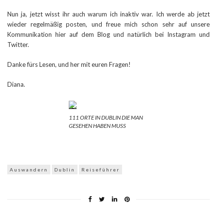
Nun ja, jetzt wisst ihr auch warum ich inaktiv war. Ich werde ab jetzt
wieder regelmäßig posten, und freue mich schon sehr auf unsere
Kommunikation hier auf dem Blog und natürlich bei Instagram und
Twitter.
Danke fürs Lesen, und her mit euren Fragen!
Diana.
111 ORTE IN DUBLIN DIE MAN
GESEHEN HABEN MUSS
Auswandern
Dublin
Reiseführer