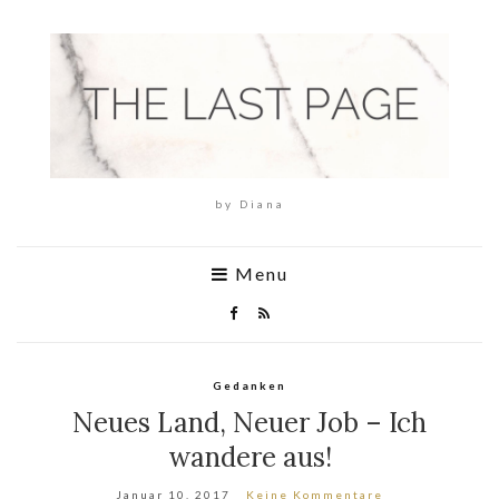
by Diana
Menu
Gedanken
Neues Land, Neuer Job – Ich
wandere aus!
Januar 10, 2017
Keine Kommentare