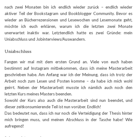
nach zwei Monaten bin ich endlich wieder zurück – endlich wieder
aktiver Teil der Bookstagram und Bookblogger Community. Bevor es
wieder an Bücherrezensionen und Lesewochen und Lesemonate geht,
möchte ich euch erklären, warum ich die letzten zwei Monate
unerwartet inaktiv war. Letztendlich hatte es zwei Gründe: mein
Uniabschluss und Jobinterviews/Auswandern.
Uniabschluss
Fangen wir mal mit dem ersten Grund an. Viele von euch haben
bestimmt auf Instagram mitbekommen, dass ich meine Masterarbeit
geschrieben habe. Am Anfang war ich der Meinung, dass ich trotz der
Arbeit noch zum Lesen und Posten komme – da habe ich mich wohl
geirrt. Neben der Masterarbeit musste ich nämlich auch noch den
letzten Kurs meines Masters beenden.
Sowohl der Kurs also auch die Masterarbeit sind nun beendet, und
dieser zeitkonsumierende Teil ist nun vorüber. Endlich!
Das bedeutet nun, dass ich nur noch die Verteidigung der Thesis hinter
mich bringen muss, und meinen Abschluss in der Tasche habe! Wie
aufregend!