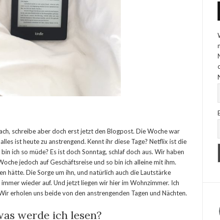
wach, schreibe aber doch erst jetzt den Blogpost. Die Woche war
lles ist heute zu anstrengend. Kennt ihr diese Tage? Netflix ist die
bin ich so müde? Es ist doch Sonntag, schlaf doch aus. Wir haben
Woche jedoch auf Geschäftsreise und so bin ich alleine mit ihm.
ten hätte. Die Sorge um ihn, und natürlich auch die Lautstärke
immer wieder auf. Und jetzt liegen wir hier im Wohnzimmer. Ich
 Wir erholen uns beide von den anstrengenden Tagen und Nächten.
was werde ich lesen?