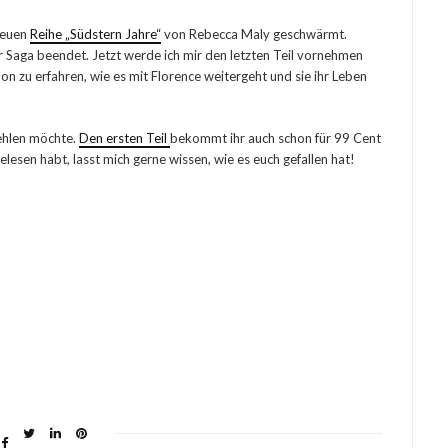
 neuen
Reihe „Südstern Jahre“
von Rebecca Maly geschwärmt.
r Saga beendet. Jetzt werde ich mir den letzten Teil vornehmen
on zu erfahren, wie es mit Florence weitergeht und sie ihr Leben
fehlen möchte.
Den ersten Teil
bekommt ihr auch schon für 99 Cent
lesen habt, lasst mich gerne wissen, wie es euch gefallen hat!