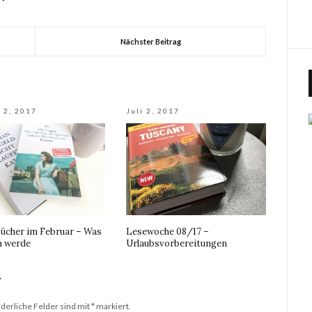
Nächster Beitrag
 2, 2017
Juli 2, 2017
ücher im Februar – Was
Lesewoche 08/17 –
en werde
Urlaubsvorbereitungen
r
derliche Felder sind mit
*
markiert.