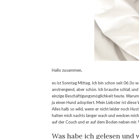
Hallo zusammen,
es ist Sonntag Mittag. Ich bin schon seit 06:3o 
anstrengend, aber schön. Ich brauche schlaf, und a
einzige Beschäftigungsmöglichkeit heute. Warum 
ja einen Hund adoptiert. Mein Liebster ist diese 
Alles halb so wild, wenn er nicht leider noch Hus
halten mich nachts länger wach und wecken mich 
auf der Couch und er auf dem Boden neben mir.
Was habe ich gelesen und 