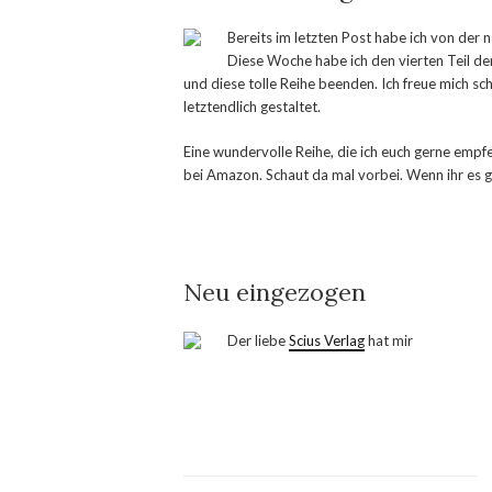
Bereits im letzten Post habe ich von der
Diese Woche habe ich den vierten Teil de
und diese tolle Reihe beenden. Ich freue mich sch
letztendlich gestaltet.
Eine wundervolle Reihe, die ich euch gerne emp
bei Amazon. Schaut da mal vorbei. Wenn ihr es ge
Neu eingezogen
Der liebe
Scius Verlag
hat mir