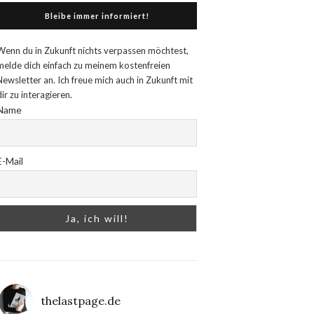
Bleibe immer informiert!
Wenn du in Zukunft nichts verpassen möchtest,
melde dich einfach zu meinem kostenfreien
Newsletter an. Ich freue mich auch in Zukunft mit
dir zu interagieren.
Name
E-Mail
thelastpage.de