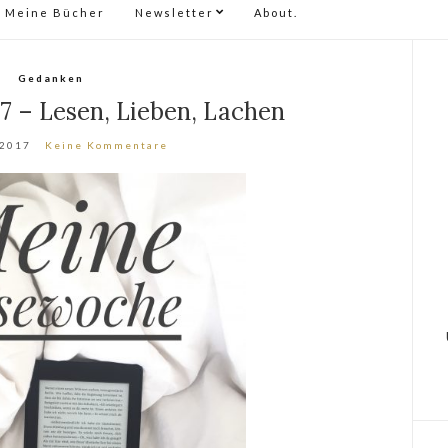
Meine Bücher
Newsletter
About.
Gedanken
 – Lesen, Lieben, Lachen
 2017
Keine Kommentare