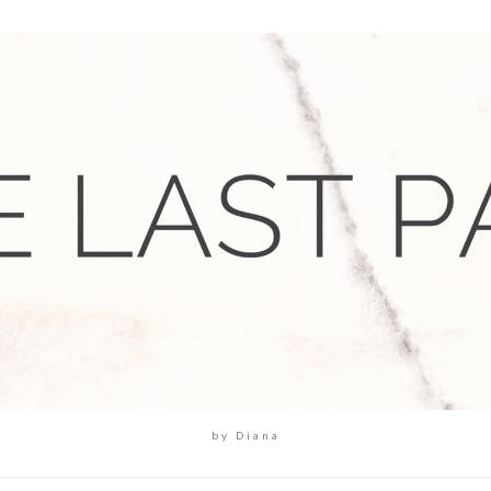
by Diana