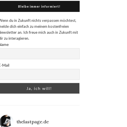
Bleibe immer informiert!
Wenn du in Zukunft nichts verpassen möchtest,
melde dich einfach zu meinem kostenfreien
Newsletter an. Ich freue mich auch in Zukunft mit
dir zu interagieren.
Name
E-Mail
thelastpage.de