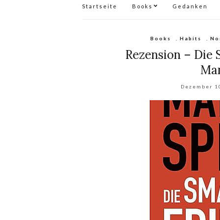
Startseite
Books
Gedanken
Books
,
Habits
,
No
Rezension – Die
Man
Dezember 1