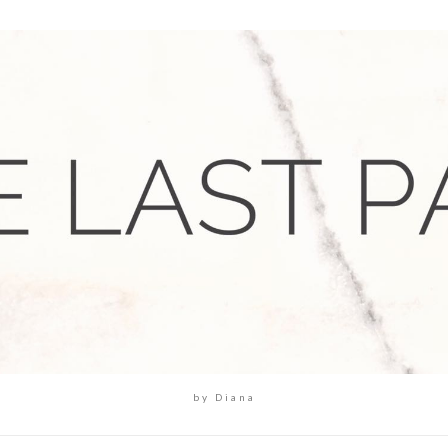
by Diana